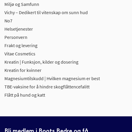
Miljø og Samfunn
Vichy – Dedikert til vitenskap om sunn hud
No7
Helsetjenester
Personvern
Frakt og levering
Vitae Cosmetics
Kreatin | Funksjon, kilder og dosering
Kreatin for kvinner
Magnesiumtilskudd | Hvilken magnesium er best
TBE-vaksine for å hindre skogflåttencefalitt
Flått på hund og katt
Bli medlem i Boots Bedre og få