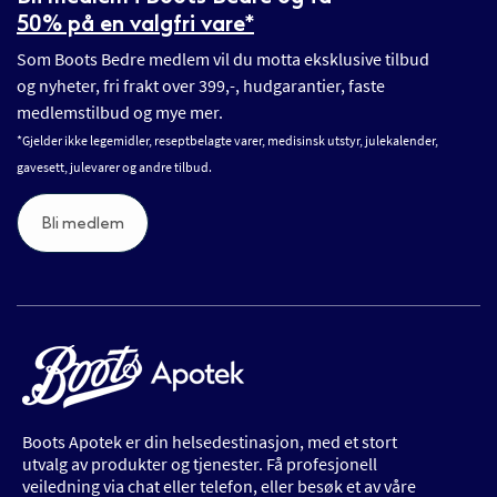
50% på en valgfri vare*
Som Boots Bedre medlem vil du motta eksklusive tilbud
og nyheter, fri frakt over 399,-, hudgarantier, faste
medlemstilbud og mye mer.
*Gjelder ikke legemidler, reseptbelagte varer, medisinsk utstyr, julekalender,
gavesett, julevarer og andre tilbud.
Bli medlem
Boots Apotek er din helsedestinasjon, med et stort
utvalg av produkter og tjenester. Få profesjonell
veiledning via chat eller telefon, eller besøk et av våre