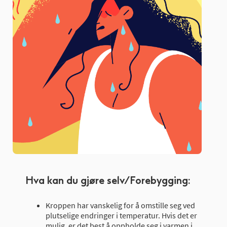
Hva kan du gjøre selv/Forebygging:
Kroppen har vanskelig for å omstille seg ved
plutselige endringer i temperatur. Hvis det er
mulig, er det best å oppholde seg i varmen i