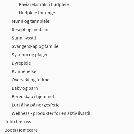
Kaviarekstrakt i hudpleie
Hudpleie for unge
Munn og tannpleie
Resept og medisin
Sunn livsstil
Svangerskap og familie
Sykdom og plager
Dyrepleie
Kvinnehelse
Overvekt og fedme
Baby og barn
Beredskap i hjemmet
Lurt å ha på norgesferie
Wellness - produkter for en aktiv livsstil
Jobb hos oss
Boots Homecare