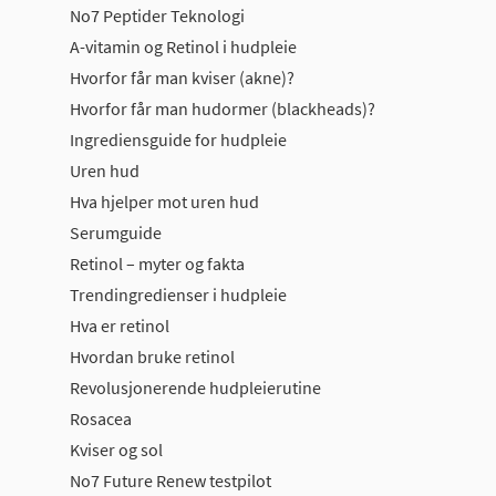
No7 Peptider Teknologi
A-vitamin og Retinol i hudpleie
Hvorfor får man kviser (akne)?
Hvorfor får man hudormer (blackheads)?
Ingrediensguide for hudpleie
Uren hud
Hva hjelper mot uren hud
Serumguide
Retinol – myter og fakta
Trendingredienser i hudpleie
Hva er retinol
Hvordan bruke retinol
Revolusjonerende hudpleierutine
Rosacea
Kviser og sol
No7 Future Renew testpilot