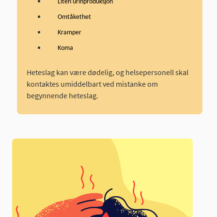
Liten urinproduksjon
Omtåkethet
Kramper
Koma
Heteslag kan være dødelig, og helsepersonell skal
kontaktes umiddelbart ved mistanke om
begynnende heteslag.