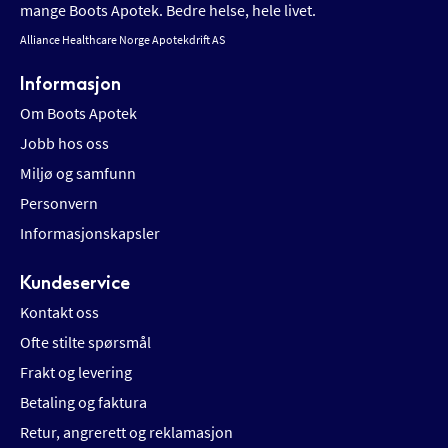
mange Boots Apotek. Bedre helse, hele livet.
Alliance Healthcare Norge Apotekdrift AS
Informasjon
Om Boots Apotek
Jobb hos oss
Miljø og samfunn
Personvern
Informasjonskapsler
Kundeservice
Kontakt oss
Ofte stilte spørsmål
Frakt og levering
Betaling og faktura
Retur, angrerett og reklamasjon