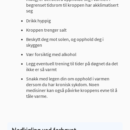
begrenset tidsrom til kroppen har akklimatisert
seg
Drikk hyppig
Kroppen trenger salt
Beskytt deg mot solen, og opphold deg i
skyggen
Vær forsiktig med alkohol
Legg eventuell trening til tider på døgnet da det
ikke er så varmt
Snakk med legen din om opphold i varmen
dersom du har kronisk sykdom. Noen
medisiner kan også påvirke kroppens evne til å
tåle varme.
Nedkjøling ved forhøyet