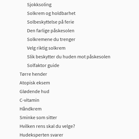
Sjokksoling
Solkrem og holdbarhet
Solbeskyttelse på ferie
Den farlige påskesolen
Solkremene du trenger
Velg riktig solkrem
Slik beskytter du huden mot påskesolen
Solfaktor guide
Tørre hender
Atopisk eksem
Glødende hud
C-vitamin
Håndkrem
Sminke som sitter
Hvilken rens skal du velge?
Hudeksperten svarer