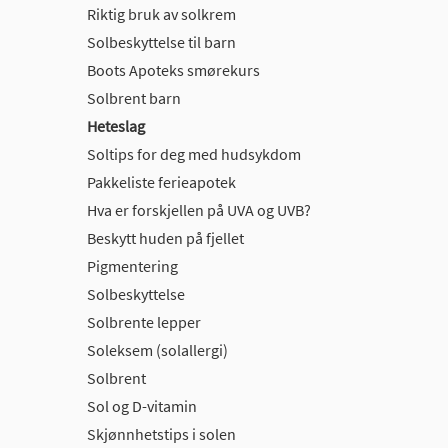
Riktig bruk av solkrem
Solbeskyttelse til barn
Boots Apoteks smørekurs
Solbrent barn
Heteslag
Soltips for deg med hudsykdom
Pakkeliste ferieapotek
Hva er forskjellen på UVA og UVB?
Beskytt huden på fjellet
Pigmentering
Solbeskyttelse
Solbrente lepper
Soleksem (solallergi)
Solbrent
Sol og D-vitamin
Skjønnhetstips i solen