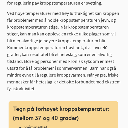
for regulering av kroppstemperaturen er svetting.
Ved høye temperaturer med høy luftfuktighet kan kroppen
får problemer med å holde kroppstemperaturen jevn, og
kroppstemperaturen stige. Når kroppstemperaturen
stiger, kan man kan oppleve en rekke ulike plager som vil
bli mer alvorlige jo høyere kroppstemperaturen blir.
Kommer kroppstemperaturen høyt nok, dvs. over 40
grader, kan resultatet bli et heteslag, som er en alvorlig
tilstand. Eldre og personer med kronisk sykdom er mest
utsatt for å få problemer i sommervarmen. Barn har også
mindre evne til å regulere kroppsvarmen. Når yngre, friske
mennesker får heteslag, er det ofte forbundet med ekstrem
fysisk aktivitet.
Tegn på forhøyet kroppstemperatur:
(mellom 37 og 40 grader)
Svimmelhet