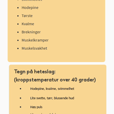
Hodepine
Tørste
Kvalme
Brekninger
Muskelkramper
Muskelsvakhet
Tegn på heteslag:
(kroppstemperatur over 40 grader)
Hodepine, kvalme, svimmelhet
Lite svette, tørr, blussende hud
Høy puls