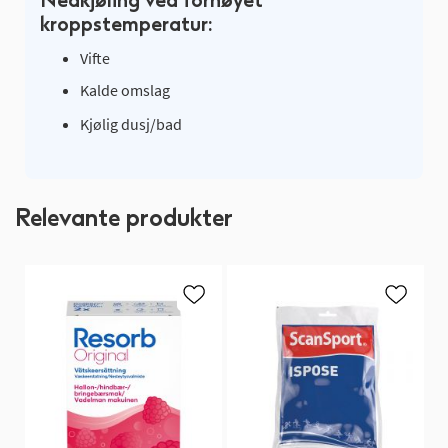
kroppstemperatur:
Vifte
Kalde omslag
Kjølig dusj/bad
Relevante produkter