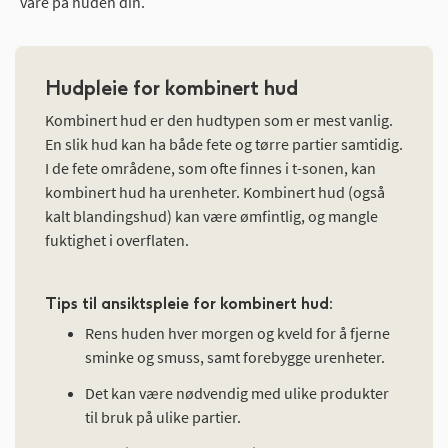
vare på huden din.
Hudpleie for kombinert hud
Kombinert hud er den hudtypen som er mest vanlig.
En slik hud kan ha både fete og tørre partier samtidig.
I de fete områdene, som ofte finnes i t-sonen, kan
kombinert hud ha urenheter. Kombinert hud (også
kalt blandingshud) kan være ømfintlig, og mangle
fuktighet i overflaten.
Tips til ansiktspleie for kombinert hud:
Rens huden hver morgen og kveld for å fjerne
sminke og smuss, samt forebygge urenheter.
Det kan være nødvendig med ulike produkter
til bruk på ulike partier.