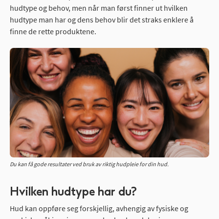
hudtype og behov, men når man først finner ut hvilken
hudtype man har og dens behov blir det straks enklere å
finne de rette produktene.
Du kan få gode resultater ved bruk av riktig hudpleie for din hud.
Hvilken hudtype har du?
Hud kan oppføre seg forskjellig, avhengig av fysiske og