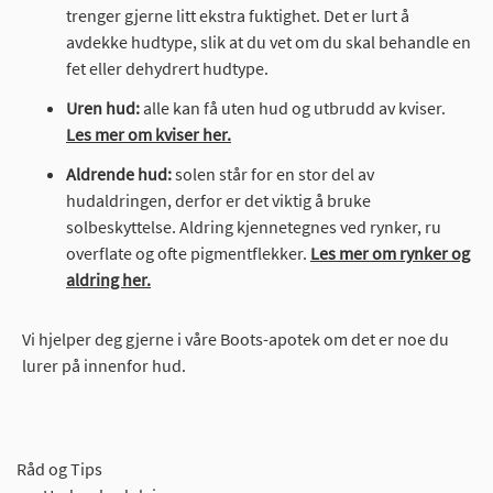
trenger gjerne litt ekstra fuktighet. Det er lurt å
avdekke hudtype, slik at du vet om du skal behandle en
fet eller dehydrert hudtype.
Uren hud:
alle kan få uten hud og utbrudd av kviser.
Les mer om kviser her.
Aldrende hud:
solen står for en stor del av
hudaldringen, derfor er det viktig å bruke
solbeskyttelse. Aldring kjennetegnes ved rynker, ru
overflate og ofte pigmentflekker.
Les mer om rynker og
aldring her.
Vi hjelper deg gjerne i våre Boots-apotek om det er noe du
lurer på innenfor hud.
Råd og Tips