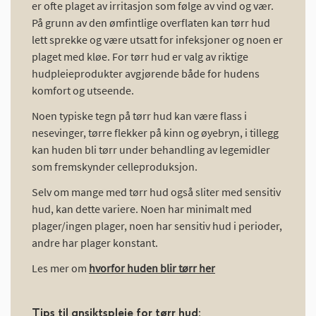
er ofte plaget av irritasjon som følge av vind og vær.
På grunn av den ømfintlige overflaten kan tørr hud
lett sprekke og være utsatt for infeksjoner og noen er
plaget med kløe. For tørr hud er valg av riktige
hudpleieprodukter avgjørende både for hudens
komfort og utseende.
Noen typiske tegn på tørr hud kan være flass i
nesevinger, tørre flekker på kinn og øyebryn, i tillegg
kan huden bli tørr under behandling av legemidler
som fremskynder celleproduksjon.
Selv om mange med tørr hud også sliter med sensitiv
hud, kan dette variere. Noen har minimalt med
plager/ingen plager, noen har sensitiv hud i perioder,
andre har plager konstant.
Les mer om
hvorfor huden blir tørr her
Tips til ansiktspleie for tørr hud: