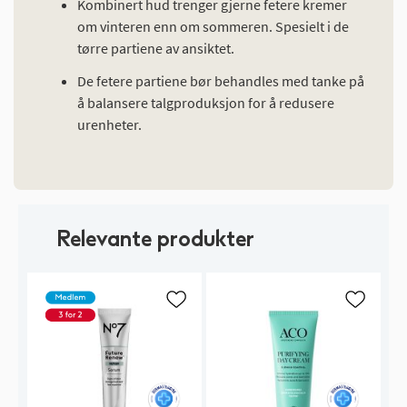
Kombinert hud trenger gjerne fetere kremer
om vinteren enn om sommeren. Spesielt i de
tørre partiene av ansiktet.
De fetere partiene bør behandles med tanke på
å balansere talgproduksjon for å redusere
urenheter.
Relevante produkter