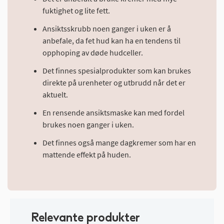
fuktighet og lite fett.
Ansiktsskrubb noen ganger i uken er å
anbefale, da fet hud kan ha en tendens til
opphoping av døde hudceller.
Det finnes spesialprodukter som kan brukes
direkte på urenheter og utbrudd når det er
aktuelt.
En rensende ansiktsmaske kan med fordel
brukes noen ganger i uken.
Det finnes også mange dagkremer som har en
mattende effekt på huden.
Relevante produkter