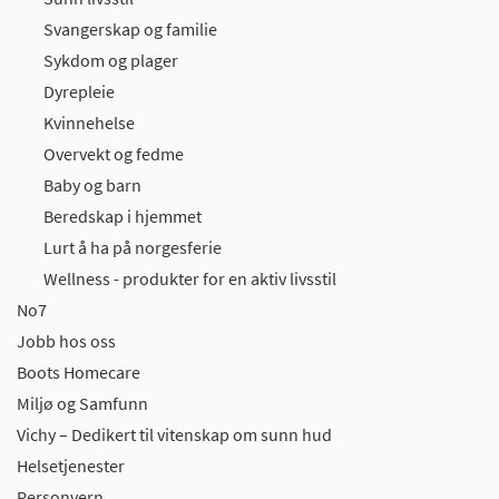
Svangerskap og familie
Sykdom og plager
Dyrepleie
Kvinnehelse
Overvekt og fedme
Baby og barn
Beredskap i hjemmet
Lurt å ha på norgesferie
Wellness - produkter for en aktiv livsstil
No7
Jobb hos oss
Boots Homecare
Miljø og Samfunn
Vichy – Dedikert til vitenskap om sunn hud
Helsetjenester
Personvern