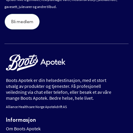
gavesett, julevarer og andre tilbud.
Bli medlem
Boots Apotek er din helsedestinasjon, med et stort
utvalg av produkter og tjenester. Få profesjonell
veiledning via chat eller telefon, eller besøk et av våre
mange Boots Apotek. Bedre helse, hele livet.
Alliance Healthcare Norge Apotekdrift AS
Informasjon
Om Boots Apotek