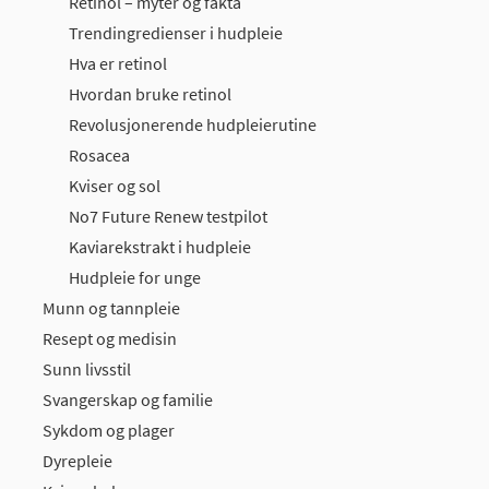
Retinol – myter og fakta
Trendingredienser i hudpleie
Hva er retinol
Hvordan bruke retinol
Revolusjonerende hudpleierutine
Rosacea
Kviser og sol
No7 Future Renew testpilot
Kaviarekstrakt i hudpleie
Hudpleie for unge
Munn og tannpleie
Resept og medisin
Sunn livsstil
Svangerskap og familie
Sykdom og plager
Dyrepleie