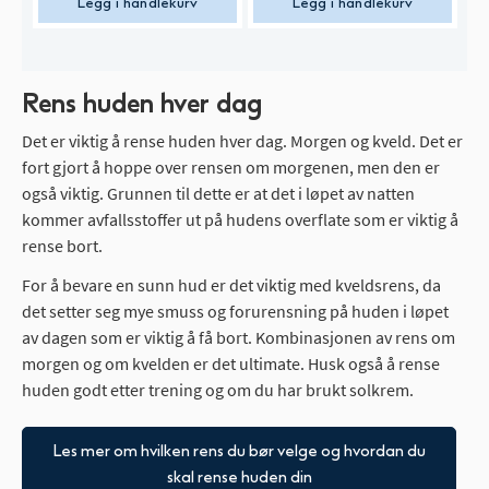
Legg i handlekurv
Legg i handlekurv
Rens huden hver dag
Det er viktig å rense huden hver dag. Morgen og kveld. Det er
fort gjort å hoppe over rensen om morgenen, men den er
også viktig. Grunnen til dette er at det i løpet av natten
kommer avfallsstoffer ut på hudens overflate som er viktig å
rense bort.
For å bevare en sunn hud er det viktig med kveldsrens, da
det setter seg mye smuss og forurensning på huden i løpet
av dagen som er viktig å få bort. Kombinasjonen av rens om
morgen og om kvelden er det ultimate. Husk også å rense
huden godt etter trening og om du har brukt solkrem.
Les mer om hvilken rens du bør velge og hvordan du
skal rense huden din