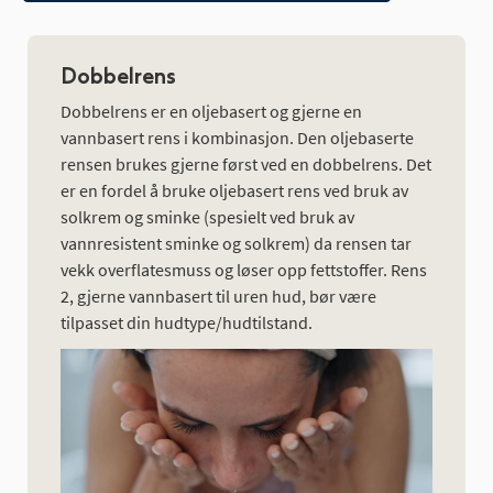
Dobbelrens
Dobbelrens er en oljebasert og gjerne en
vannbasert rens i kombinasjon. Den oljebaserte
rensen brukes gjerne først ved en dobbelrens. Det
er en fordel å bruke oljebasert rens ved bruk av
solkrem og sminke (spesielt ved bruk av
vannresistent sminke og solkrem) da rensen tar
vekk overflatesmuss og løser opp fettstoffer. Rens
2, gjerne vannbasert til uren hud, bør være
tilpasset din hudtype/hudtilstand.