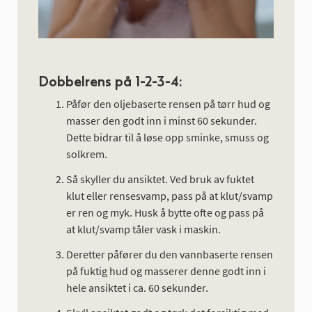
Dobbelrens på 1-2-3-4:
Påfør den oljebaserte rensen på tørr hud og
masser den godt inn i minst 60 sekunder.
Dette bidrar til å løse opp sminke, smuss og
solkrem.
Så skyller du ansiktet. Ved bruk av fuktet
klut eller rensesvamp, pass på at klut/svamp
er ren og myk. Husk å bytte ofte og pass på
at klut/svamp tåler vask i maskin.
Deretter påfører du den vannbaserte rensen
på fuktig hud og masserer denne godt inn i
hele ansiktet i ca. 60 sekunder.