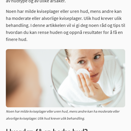
av hudtype og av ulike årsaker.
Noen har milde kviseplager eller uren hud, mens andre kan
ha moderate eller alvorlige kviseplager. Ulik hud krever ulik
behandling. I denne artikkelen vil vi gi deg noen råd og tips til
hvordan du kan rense huden og oppnå resultater for å få en
finere hud.
Noen har milde kviseplager eller uren hud, mens andre kan ha moderate eller
alvorlige kviseplager. Ulik hud krever ulik behandling.