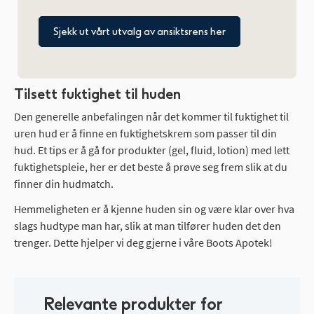
Sjekk ut vårt utvalg av ansiktsrens her
Tilsett fuktighet til huden
Den generelle anbefalingen når det kommer til fuktighet til
uren hud er å finne en fuktighetskrem som passer til din
hud. Et tips er å gå for produkter (gel, fluid, lotion) med lett
fuktighetspleie, her er det beste å prøve seg frem slik at du
finner din hudmatch.
Hemmeligheten er å kjenne huden sin og være klar over hva
slags hudtype man har, slik at man tilfører huden det den
trenger. Dette hjelper vi deg gjerne i våre Boots Apotek!
Relevante produkter for