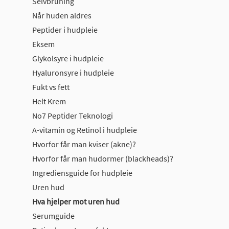
Selvbruning
Når huden aldres
Peptider i hudpleie
Eksem
Glykolsyre i hudpleie
Hyaluronsyre i hudpleie
Fukt vs fett
Helt Krem
No7 Peptider Teknologi
A-vitamin og Retinol i hudpleie
Hvorfor får man kviser (akne)?
Hvorfor får man hudormer (blackheads)?
Ingrediensguide for hudpleie
Uren hud
Hva hjelper mot uren hud
Serumguide