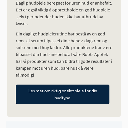
Daglig hudpleie beregnet for uren hud er anbefalt.
Det er også viktig å opprettholde en god hudpleie
selv i perioder der huden ikke har utbrudd av
kviser.
Din daglige hudpleierutine bør bestå av en god
rens, et serum tilpasset dine behov, dagkrem og
solkrem med høy faktor. Alle produktene bør være
tilpasset din hud sine behov. I våre Boots Apotek
har vi produkter som kan bidra til gode resultater i
kampen mot uren hud, bare husk å være
tålmodig!
Les mer om riktig ansiktspleie for din
hudtype