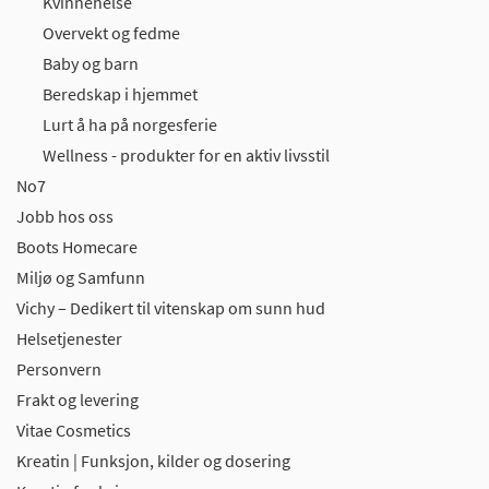
Kvinnehelse
Overvekt og fedme
Baby og barn
Beredskap i hjemmet
Lurt å ha på norgesferie
Wellness - produkter for en aktiv livsstil
No7
Jobb hos oss
Boots Homecare
Miljø og Samfunn
Vichy – Dedikert til vitenskap om sunn hud
Helsetjenester
Personvern
Frakt og levering
Vitae Cosmetics
Kreatin | Funksjon, kilder og dosering