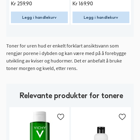
Kr
259,90
Kr
169,90
K
Legg i handlekurv
Legg i handlekurv
Toner for uren hud er enkelt forklart ansiktsvann som
rengjør porene i dybden og kan være med på å forebygge
utvikling av kviser og hudormer. Det er anbefalt å bruke
toner morgen og kveld, etter rens.
Relevante produkter for tonere