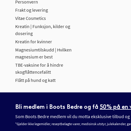
Personvern
Frakt og levering
Vitae Cosmetics
Kreatin | Funksjon, kilder og
dosering
Kreatin for kvinner
Magnesiumtilskudd | Hvilken
magnesium er best
TBE-vaksine for å hindre
skogflåttencefalitt
Flått på hund og katt
Bli medlem i Boots Bedre og få
50% på en v
Som Boots Bedre medlem vil du motta eksklusive tilbud og n
*Gjelder ikke legemidler, reseptbelagte varer, medisinsk utstyr, julekalender, ga