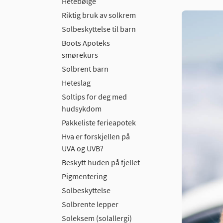
Hetebølge
Riktig bruk av solkrem
Solbeskyttelse til barn
Boots Apoteks
smørekurs
Solbrent barn
Heteslag
Soltips for deg med
hudsykdom
Pakkeliste ferieapotek
Hva er forskjellen på
UVA og UVB?
Beskytt huden på fjellet
Pigmentering
Solbeskyttelse
Solbrente lepper
Soleksem (solallergi)