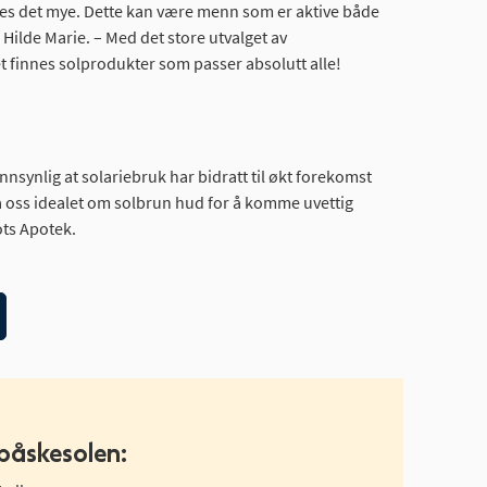
ndes det mye. Dette kan være menn som er aktive både
 Hilde Marie. – Med det store utvalget av
t finnes solprodukter som passer absolutt alle!
annsynlig at solariebruk har bidratt til økt forekomst
 fra oss idealet om solbrun hud for å komme uvettig
ots Apotek.
påskesolen: