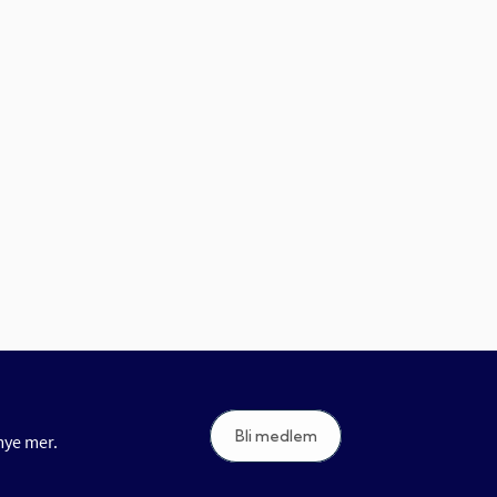
Bli medlem
 mye mer.