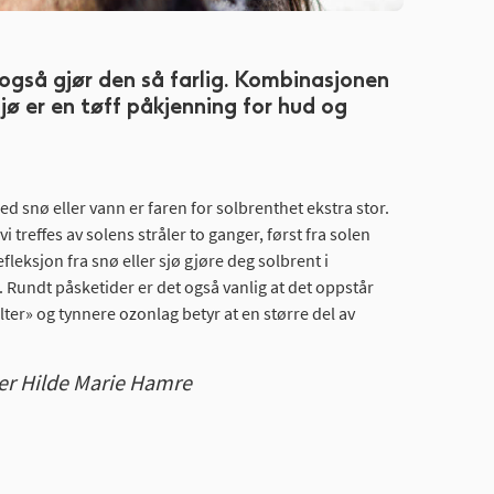
også gjør den så farlig. Kombinasjonen
 sjø er en tøff påkjenning for hud og
d snø eller vann er faren for solbrenthet ekstra stor.
vi treffes av solens stråler to ganger, først fra solen
fleksjon fra snø eller sjø gjøre deg solbrent i
. Rundt påsketider er det også vanlig at det oppstår
er» og tynnere ozonlag betyr at en større del av
der Hilde Marie Hamre