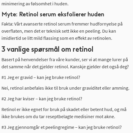
minimering av følsomhet i huden.
Myte: Retinol serum eksfolierer huden
Fakta: Vårt avanserte retinol serum fremmer hudfornyelse på
overflaten, men det er teknisk sett ikke en peeling. Du kan
imidlertid se litt mild flassing som en effekt av retinolen.
3 vanlige spørsmål om retinol
Basert på henvendelser fra våre kunder, ser vi at mange lurer på
det samme når det gjelder retinol. Kanskje gjelder det også deg?
#1 Jeg er gravid – kan jeg bruke retinol?
Nei, retinol anbefales ikke til bruk under graviditet eller amming.
#2 Jeg har kviser – kan jeg bruke retinol?
Retinol er ikke egnet for bruk på skadet eller betent hud, og må
ikke brukes om du tar reseptbelagte medisiner mot akne.
#3 Jeg gjennomgår et peelingregime – kan jeg bruke retinol?