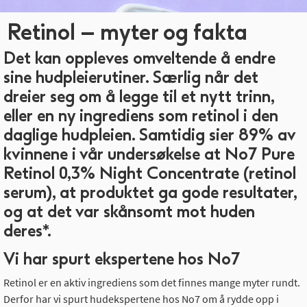
Retinol – myter og fakta
Det kan oppleves omveltende å endre
sine hudpleierutiner. Særlig når det
dreier seg om å legge til et nytt trinn,
eller en ny ingrediens som retinol i den
daglige hudpleien. Samtidig sier 89% av
kvinnene i vår undersøkelse at No7 Pure
Retinol 0,3% Night Concentrate (retinol
serum), at produktet ga gode resultater,
og at det var skånsomt mot huden
deres*.
Vi har spurt ekspertene hos No7
Retinol er en aktiv ingrediens som det finnes mange myter rundt.
Derfor har vi spurt hudekspertene hos No7 om å rydde opp i