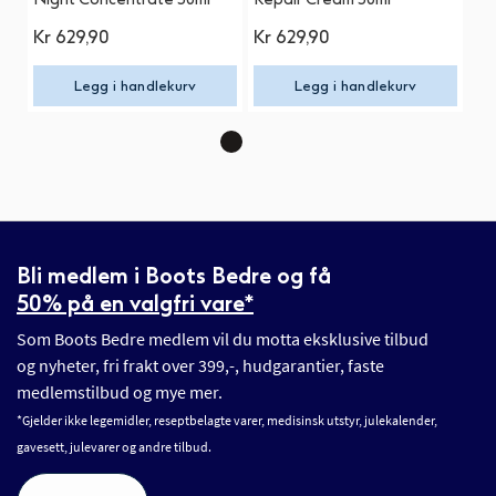
Kr
629,90
Kr
629,90
Kr
Legg i handlekurv
Legg i handlekurv
Bli medlem i Boots Bedre og få
50% på en valgfri vare*
Som Boots Bedre medlem vil du motta eksklusive tilbud
og nyheter, fri frakt over 399,-, hudgarantier, faste
medlemstilbud og mye mer.
*Gjelder ikke legemidler, reseptbelagte varer, medisinsk utstyr, julekalender,
gavesett, julevarer og andre tilbud.