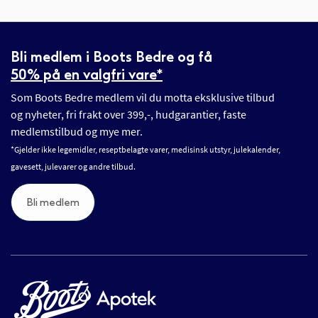
Bli medlem i Boots Bedre og få
50% på en valgfri vare*
Som Boots Bedre medlem vil du motta eksklusive tilbud
og nyheter, fri frakt over 399,-, hudgarantier, faste
medlemstilbud og mye mer.
*Gjelder ikke legemidler, reseptbelagte varer, medisinsk utstyr, julekalender,
gavesett, julevarer og andre tilbud.
Bli medlem