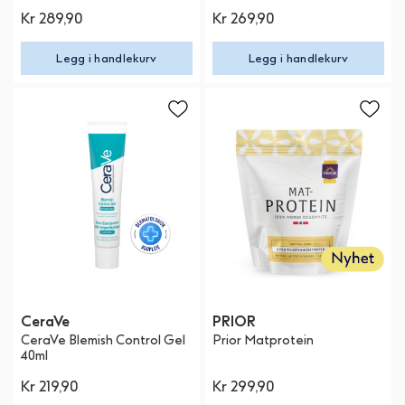
Kr 289,90
Kr 269,90
Legg i handlekurv
Legg i handlekurv
CeraVe
PRIOR
CeraVe Blemish Control Gel
Prior Matprotein
40ml
Kr 219,90
Kr 299,90