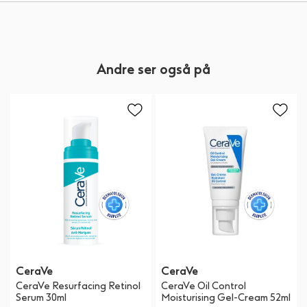
Andre ser også på
CeraVe
CeraVe
CeraVe Resurfacing Retinol
CeraVe Oil Control
Serum 30ml
Moisturising Gel-Cream 52ml