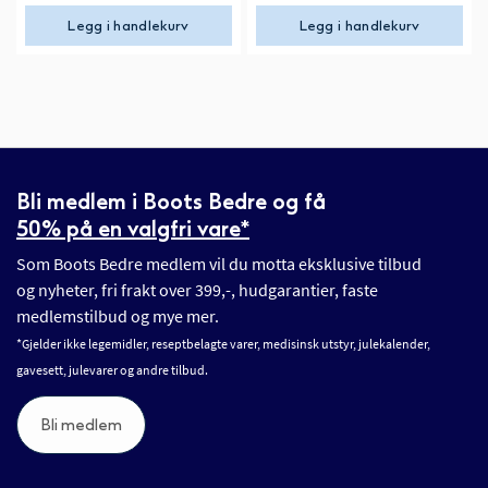
Legg i handlekurv
Legg i handlekurv
Bli medlem i Boots Bedre og få
50% på en valgfri vare*
Som Boots Bedre medlem vil du motta eksklusive tilbud
og nyheter, fri frakt over 399,-, hudgarantier, faste
medlemstilbud og mye mer.
*Gjelder ikke legemidler, reseptbelagte varer, medisinsk utstyr, julekalender,
gavesett, julevarer og andre tilbud.
Bli medlem