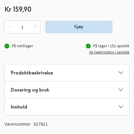
Kr 159,90
Kjøp
På nettlager
På lager i
152
apotek
Se lagerstatus i apotek
Produktbeskrivelse
Dosering og bruk
Innhold
Varenummer
927821