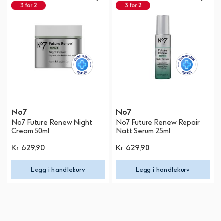
No7
No7
No7 Future Renew Night
No7 Future Renew Repair
Cream 50ml
Natt Serum 25ml
Kr 629,90
Kr 629,90
Legg i handlekurv
Legg i handlekurv