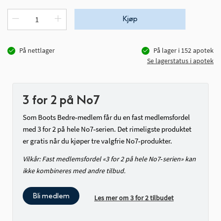
Kjøp
På nettlager
På lager i
152
apotek
Se lagerstatus i apotek
3 for 2 på No7
Som Boots Bedre‑medlem får du en fast medlemsfordel
med 3 for 2 på hele No7‑serien. Det rimeligste produktet
er gratis når du kjøper tre valgfrie No7‑produkter.
Vilkår: Fast medlemsfordel «3 for 2 på hele No7‑serien» kan
ikke kombineres med andre tilbud.
Bli medlem
Les mer om 3 for 2 tilbudet