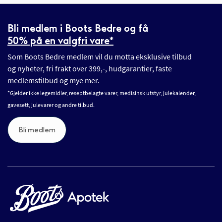
Bli medlem i Boots Bedre og få
50% på en valgfri vare*
Som Boots Bedre medlem vil du motta eksklusive tilbud
og nyheter, fri frakt over 399,-, hudgarantier, faste
medlemstilbud og mye mer.
*Gjelder ikke legemidler, reseptbelagte varer, medisinsk utstyr, julekalender,
gavesett, julevarer og andre tilbud.
Bli medlem