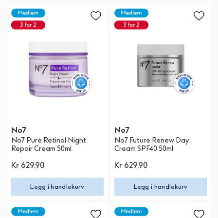
No7
No7
No7 Pure Retinol Night
No7 Future Renew Day
Repair Cream 50ml
Cream SPF40 50ml
Kr 629,90
Kr 629,90
Legg i handlekurv
Legg i handlekurv