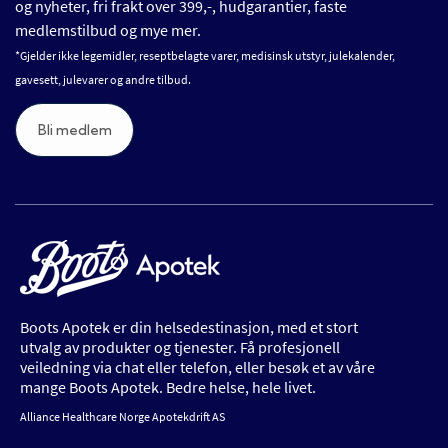
og nyheter, fri frakt over 399,-, hudgarantier, faste
medlemstilbud og mye mer.
*Gjelder ikke legemidler, reseptbelagte varer, medisinsk utstyr, julekalender,
gavesett, julevarer og andre tilbud.
Bli medlem
Boots Apotek er din helsedestinasjon, med et stort
utvalg av produkter og tjenester. Få profesjonell
veiledning via chat eller telefon, eller besøk et av våre
mange Boots Apotek. Bedre helse, hele livet.
Alliance Healthcare Norge Apotekdrift AS