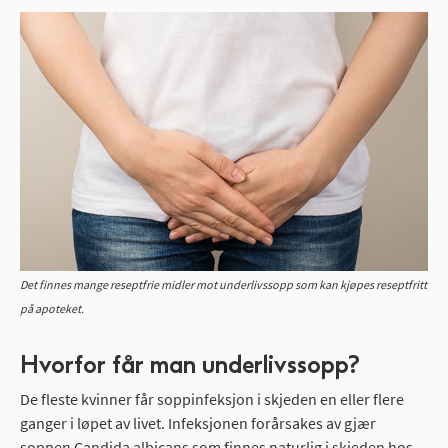
Det finnes mange reseptfrie midler mot underlivssopp som kan kjøpes reseptfritt
på apoteket.
Hvorfor får man underlivssopp?
De fleste kvinner får soppinfeksjon i skjeden en eller flere
ganger i løpet av livet. Infeksjonen forårsakes av gjær
soppen Candida albicans som finnes naturlig i skjeden hos