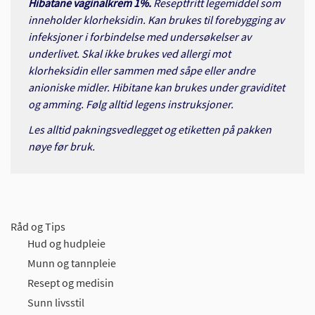
Hibatane vaginalkrem 1%.
Reseptfritt legemiddel som
inneholder klorheksidin. Kan brukes til forebygging av
infeksjoner i forbindelse med undersøkelser av
underlivet. Skal ikke brukes ved allergi mot
klorheksidin eller sammen med såpe eller andre
anioniske midler. Hibitane kan brukes under graviditet
og amming. Følg alltid legens instruksjoner.
Les alltid pakningsvedlegget og etiketten på pakken
nøye før bruk.
Råd og Tips
Hud og hudpleie
Munn og tannpleie
Resept og medisin
Sunn livsstil