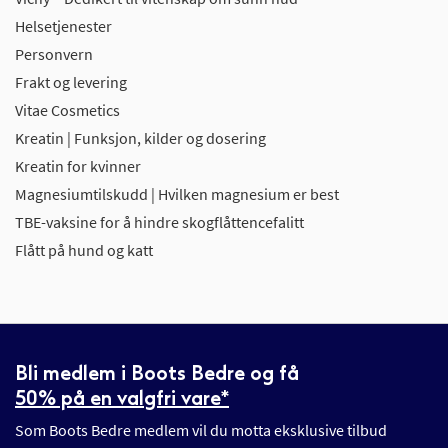
Helsetjenester
Personvern
Frakt og levering
Vitae Cosmetics
Kreatin | Funksjon, kilder og dosering
Kreatin for kvinner
Magnesiumtilskudd | Hvilken magnesium er best
TBE-vaksine for å hindre skogflåttencefalitt
Flått på hund og katt
Bli medlem i Boots Bedre og få
50% på en valgfri vare*
Som Boots Bedre medlem vil du motta eksklusive tilbud