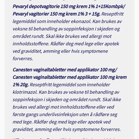
Pevaryl depotvagitorie 150 mg krem 1% 1+15Kombpk/
Pevaryl vagitorier 150 mg krem 1% 3 + 15g.
Reseptfritt
legemiddel som inneholder ekonazol. Kan brukes av
voksne til behandling av soppinfeksjon i skjeden og
området rundt. Skal ikke brukes ved allergi mot
innholdsstoffene. Rådfør deg med lege eller apotek
ved graviditet, amming eller hvis symptomene
forverres.
Canesten vaginaltabletter med applikator 100 mg/
Canesten vaginaltabletter med applikator 100 mg krem
1% 20g.
Reseptfritt legemiddel som inneholder
klotrimazol. Kan brukes av voksne til behandling av
soppinfeksjon i skjeden og området rundt. Skal ikke
brukes ved allergi mot innholdsstoffene eller ved
første gangs underlivsinfeksjon uten å rådføre seg
med lege. Rådfør deg med lege eller apotek ved
graviditet, amming eller hvis symptomene forverres.