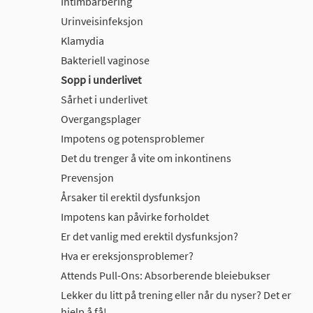
Intimbarbering
Urinveisinfeksjon
Klamydia
Bakteriell vaginose
Sopp i underlivet
Sårhet i underlivet
Overgangsplager
Impotens og potensproblemer
Det du trenger å vite om inkontinens
Prevensjon
Årsaker til erektil dysfunksjon
Impotens kan påvirke forholdet
Er det vanlig med erektil dysfunksjon?
Hva er ereksjonsproblemer?
Attends Pull-Ons: Absorberende bleiebukser
Lekker du litt på trening eller når du nyser? Det er
hjelp å få!