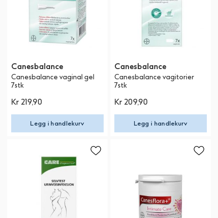
Canesbalance
Canesbalance
Canesbalance vaginal gel
Canesbalance vagitorier
7stk
7stk
Kr 219,90
Kr 209,90
Legg i handlekurv
Legg i handlekurv