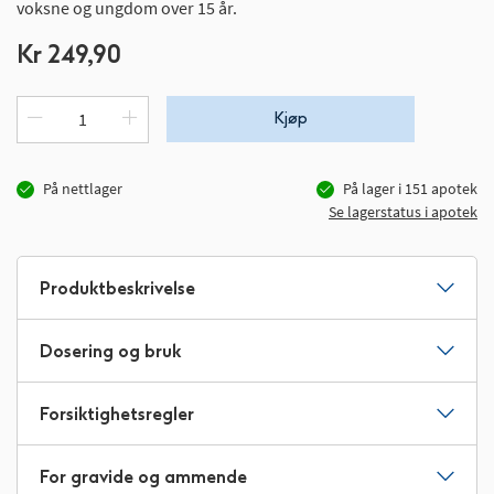
voksne og ungdom over 15 år.
Kr 249,90
Kjøp
På nettlager
På lager i
151
apotek
Se lagerstatus i apotek
Produktbeskrivelse
Dosering og bruk
Forsiktighetsregler
For gravide og ammende