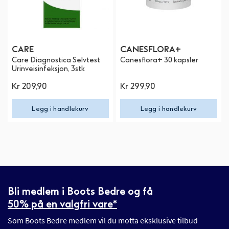
CARE
CANESFLORA+
Care Diagnostica Selvtest
Canesflora+ 30 kapsler
Urinveisinfeksjon, 3stk
Kr 209,90
Kr 299,90
Legg i handlekurv
Legg i handlekurv
Bli medlem i Boots Bedre og få
50% på en valgfri vare*
Som Boots Bedre medlem vil du motta eksklusive tilbud