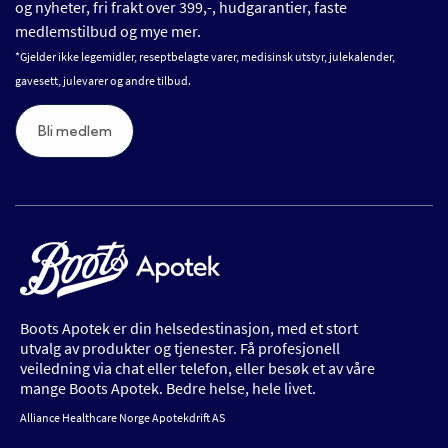
og nyheter, fri frakt over 399,-, hudgarantier, faste
medlemstilbud og mye mer.
*Gjelder ikke legemidler, reseptbelagte varer, medisinsk utstyr, julekalender,
gavesett, julevarer og andre tilbud.
Bli medlem
Boots Apotek er din helsedestinasjon, med et stort
utvalg av produkter og tjenester. Få profesjonell
veiledning via chat eller telefon, eller besøk et av våre
mange Boots Apotek. Bedre helse, hele livet.
Alliance Healthcare Norge Apotekdrift AS