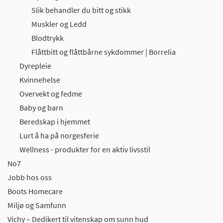
Slik behandler du bitt og stikk
Muskler og Ledd
Blodtrykk
Flåttbitt og flåttbårne sykdommer | Borrelia
Dyrepleie
Kvinnehelse
Overvekt og fedme
Baby og barn
Beredskap i hjemmet
Lurt å ha på norgesferie
Wellness - produkter for en aktiv livsstil
No7
Jobb hos oss
Boots Homecare
Miljø og Samfunn
Vichy – Dedikert til vitenskap om sunn hud