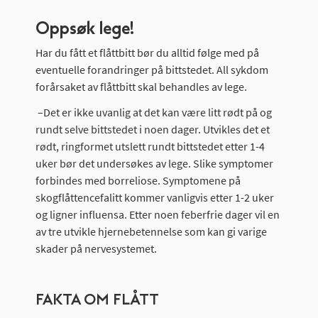
Oppsøk lege!
Har du fått et flåttbitt bør du alltid følge med på
eventuelle forandringer på bittstedet. All sykdom
forårsaket av flåttbitt skal behandles av lege.
–Det er ikke uvanlig at det kan være litt rødt på og
rundt selve bittstedet i noen dager. Utvikles det et
rødt, ringformet utslett rundt bittstedet etter 1-4
uker bør det undersøkes av lege. Slike symptomer
forbindes med borreliose. Symptomene på
skogflåttencefalitt kommer vanligvis etter 1-2 uker
og ligner influensa. Etter noen feberfrie dager vil en
av tre utvikle hjernebetennelse som kan gi varige
skader på nervesystemet.
FAKTA OM FLÅTT