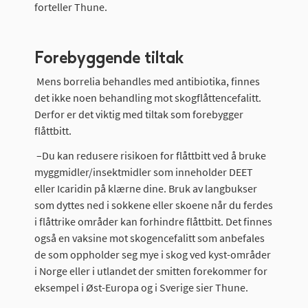
forteller Thune.
Forebyggende tiltak
Mens borrelia behandles med antibiotika, finnes
det ikke noen behandling mot skogflåttencefalitt.
Derfor er det viktig med tiltak som forebygger
flåttbitt.
–Du kan redusere risikoen for flåttbitt ved å bruke
myggmidler/insektmidler som inneholder DEET
eller Icaridin på klærne dine. Bruk av langbukser
som dyttes ned i sokkene eller skoene når du ferdes
i flåttrike områder kan forhindre flåttbitt. Det finnes
også en vaksine mot skogencefalitt som anbefales
de som oppholder seg mye i skog ved kyst-områder
i Norge eller i utlandet der smitten forekommer for
eksempel i Øst-Europa og i Sverige sier Thune.