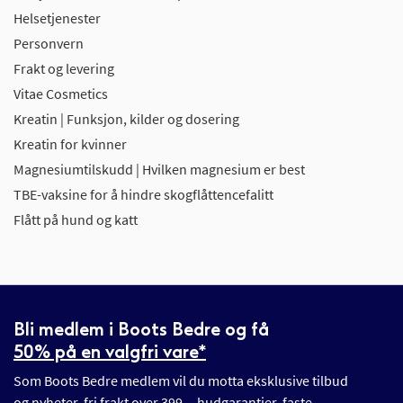
Helsetjenester
Personvern
Frakt og levering
Vitae Cosmetics
Kreatin | Funksjon, kilder og dosering
Kreatin for kvinner
Magnesiumtilskudd | Hvilken magnesium er best
TBE-vaksine for å hindre skogflåttencefalitt
Flått på hund og katt
Bli medlem i Boots Bedre og få
50% på en valgfri vare*
Som Boots Bedre medlem vil du motta eksklusive tilbud
og nyheter, fri frakt over 399,-, hudgarantier, faste