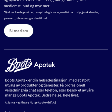
medlemstilbud og mye mer.
*Gjelder ikke legemidler, reseptbelagte varer, medisinsk utstyr, julekalender,
gavesett, julevarer og andre tilbud.
Bli medlem
Boots Apotek er din helsedestinasjon, med et stort
utvalg av produkter og tjenester. Få profesjonell
veiledning via chat eller telefon, eller besøk et av våre
mange Boots Apotek. Bedre helse, hele livet.
Alliance Healthcare Norge Apotekdrift AS