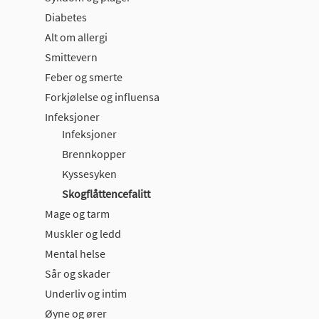
Diabetes
Alt om allergi
Smittevern
Feber og smerte
Forkjølelse og influensa
Infeksjoner
Infeksjoner
Brennkopper
Kyssesyken
Skogflåttencefalitt
Mage og tarm
Muskler og ledd
Mental helse
Sår og skader
Underliv og intim
Øyne og ører