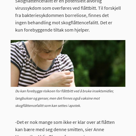
Skogflåttencefalitt er en potensielt alvorlig
virussykdom som overføres ved flåttbitt. Til forskjell
fra bakteriesykdommen borreliose, finnes det
ingen behandling mot skogflåttencefalitt. Det er
kun forebyggende tiltak som hjelper.
Du kan forebygge risikoen for flåttbitt ved å bruke insektsmidler,
langbukser og genser, men det finnes også vaksine mot
skogflåttencefalitt som kan settes i apotek.
-Det er nok mange som ikke er klar over at flåtten
kan bære med seg denne smitten, sier Anne