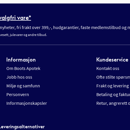
algfri vare*
yheter, fri frakt over 399,-, hudgarantier, faste medlemstilbud og
vesett, julevarer og andre tilbud.
Informasjon
Kundeservice
Om Boots Apotek
Kontakt oss
Jobb hos oss
Ofte stilte spørs
Miljø og samfunn
Frakt og levering
Personvern
Betaling og faktu
Informasjonskapsler
Retur, angrerett
Leveringsalternativer