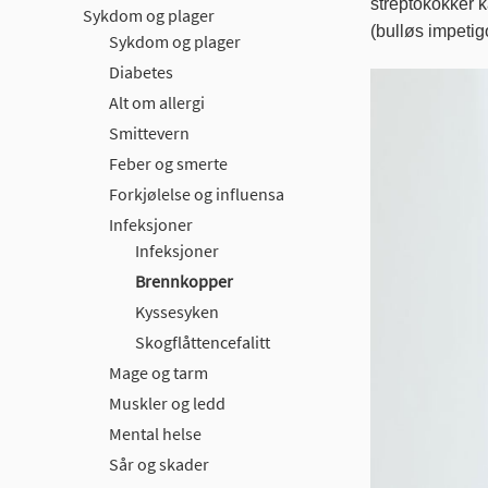
streptokokker 
Sykdom og plager
(bulløs impetig
Sykdom og plager
Diabetes
Alt om allergi
Smittevern
Feber og smerte
Forkjølelse og influensa
Infeksjoner
Infeksjoner
Brennkopper
Kyssesyken
Skogflåttencefalitt
Mage og tarm
Muskler og ledd
Mental helse
Sår og skader