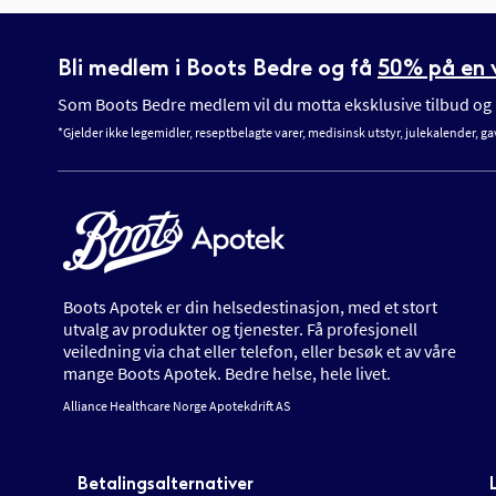
Bli medlem i Boots Bedre og få
50% på en v
Som Boots Bedre medlem vil du motta eksklusive tilbud og n
*Gjelder ikke legemidler, reseptbelagte varer, medisinsk utstyr, julekalender, ga
Boots Apotek er din helsedestinasjon, med et stort
utvalg av produkter og tjenester. Få profesjonell
veiledning via chat eller telefon, eller besøk et av våre
mange Boots Apotek. Bedre helse, hele livet.
Alliance Healthcare Norge Apotekdrift AS
Betalingsalternativer