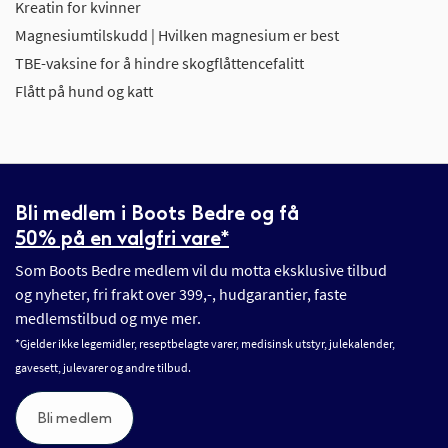
Kreatin for kvinner
Magnesiumtilskudd | Hvilken magnesium er best
TBE-vaksine for å hindre skogflåttencefalitt
Flått på hund og katt
Bli medlem i Boots Bedre og få
50% på en valgfri vare*
Som Boots Bedre medlem vil du motta eksklusive tilbud
og nyheter, fri frakt over 399,-, hudgarantier, faste
medlemstilbud og mye mer.
*Gjelder ikke legemidler, reseptbelagte varer, medisinsk utstyr, julekalender,
gavesett, julevarer og andre tilbud.
Bli medlem