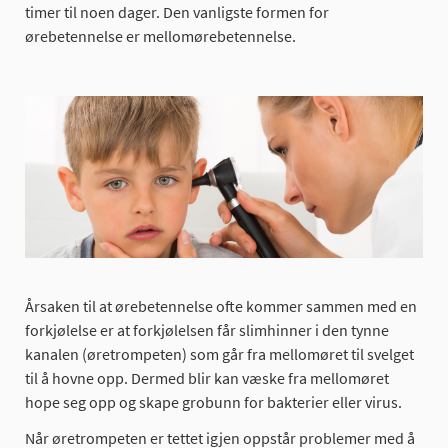
timer til noen dager. Den vanligste formen for
ørebetennelse er mellomørebetennelse.
Årsaken til at ørebetennelse ofte kommer sammen med en
forkjølelse er at forkjølelsen får slimhinner i den tynne
kanalen (øretrompeten) som går fra mellomøret til svelget
til å hovne opp. Dermed blir kan væske fra mellomøret
hope seg opp og skape grobunn for bakterier eller virus.
Når øretrompeten er tettet igjen oppstår problemer med å