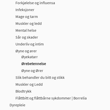
Forkjølelse og influensa
Infeksjoner
Mage og tarm
Muskler og ledd
Mental helse
Sår og skader
Underliv og intim
Øyne og ører
Øyekatarr
Ørebetennelse
Øyne og Ører
Slik behandler du bitt og stikk
Muskler og Ledd
Blodtrykk
Flåttbitt og flåttbårne sykdommer | Borrelia
Dyrepleie