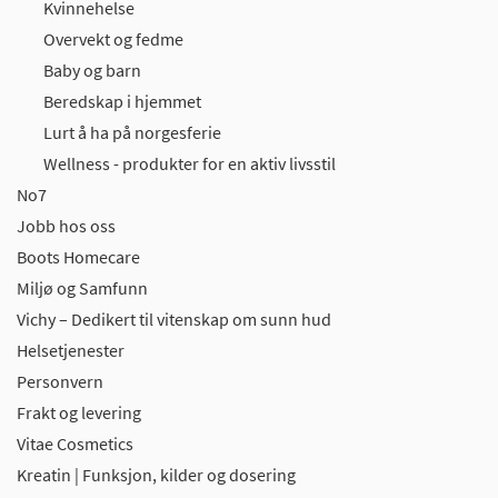
Kvinnehelse
Overvekt og fedme
Baby og barn
Beredskap i hjemmet
Lurt å ha på norgesferie
Wellness - produkter for en aktiv livsstil
No7
Jobb hos oss
Boots Homecare
Miljø og Samfunn
Vichy – Dedikert til vitenskap om sunn hud
Helsetjenester
Personvern
Frakt og levering
Vitae Cosmetics
Kreatin | Funksjon, kilder og dosering