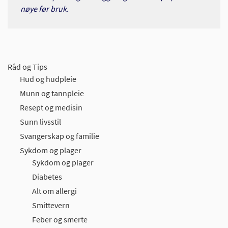
nøye før bruk.
Råd og Tips
Hud og hudpleie
Munn og tannpleie
Resept og medisin
Sunn livsstil
Svangerskap og familie
Sykdom og plager
Sykdom og plager
Diabetes
Alt om allergi
Smittevern
Feber og smerte