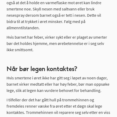
også at det å holde en varmeflaske mot øret kan lindre
smertene noe. Skyll nesen med saltvann eller bruk
nesespray dersom barnet også er tett i nesen. Dette vil
bidra til at trykket i øret minsker. Følg med på
allmenntilstanden.
Hvis barnet har feber, virker sykt eller er plaget av smerter
bør det holdes hjemme, men ørebetennelse er i seg selv
ikke smittsomt.
Når bør legen kontaktes?
Hvis smertene i øret ikke har gitt seg i løpet av noen dager,
barnet virker medtatt eller har høy feber, bør man oppsøke
lege, slik at legen kan vurdere behovet for behandling.
I tilfeller der det har gått hull på trommehinnen og
fremdeles renner væske fra øret etter et døgn skal lege
kontaktes. Trommehinnen vil reparere seg selv etter en viss