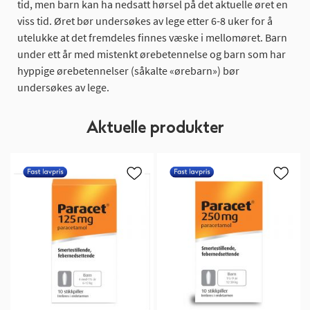
tid, men barn kan ha nedsatt hørsel på det aktuelle øret en
viss tid. Øret bør undersøkes av lege etter 6-8 uker for å
utelukke at det fremdeles finnes væske i mellomøret. Barn
under ett år med mistenkt ørebetennelse og barn som har
hyppige ørebetennelser (såkalte «ørebarn») bør
undersøkes av lege.
Aktuelle produkter