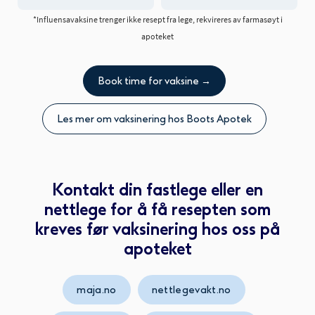
*Influensavaksine trenger ikke resept fra lege, rekvireres av farmasøyt i
apoteket
Book time for vaksine →
Les mer om vaksinering hos Boots Apotek
Kontakt din fastlege eller en
nettlege for å få resepten som
kreves før vaksinering hos oss på
apoteket
maja.no
nettlegevakt.no