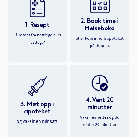
2. Book time i
1. Resept
Helseboka
Få resept fra nettlege eller
eller kom innom apoteket
fastlege*
på drop-in.
4. Vent 20
3. Møt opp i
minutter
apoteket
Vaksinen settes og du
og vaksinen blir satt
venter 20 minutter.