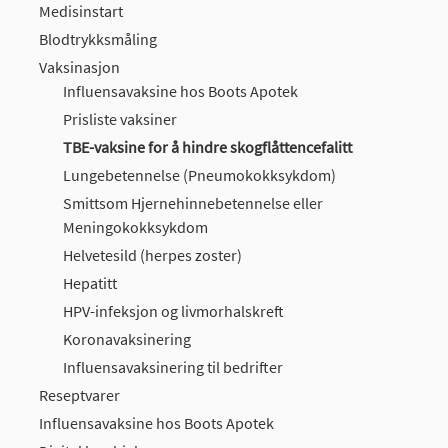
Medisinstart
Blodtrykksmåling
Vaksinasjon
Influensavaksine hos Boots Apotek
Prisliste vaksiner
TBE-vaksine for å hindre skogflåttencefalitt
Lungebetennelse (Pneumokokksykdom)
Smittsom Hjernehinnebetennelse eller
Meningokokksykdom
Helvetesild (herpes zoster)
Hepatitt
HPV-infeksjon og livmorhalskreft
Koronavaksinering
Influensavaksinering til bedrifter
Reseptvarer
Influensavaksine hos Boots Apotek