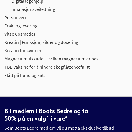
Digital legehjelp
Inhalasjonsveiledning
Personvern
Frakt og levering
Vitae Cosmetics
Kreatin | Funksjon, kilder og dosering
Kreatin for kvinner
Magnesiumtilskudd | Hvilken magnesium er best
TBE-vaksine for å hindre skogflåttencefalitt
Flått på hund og katt
Bli medlem i Boots Bedre og få
50% på en valgfri vare*
Som Boots Bedre medlem vil du motta eksklusive tilbud