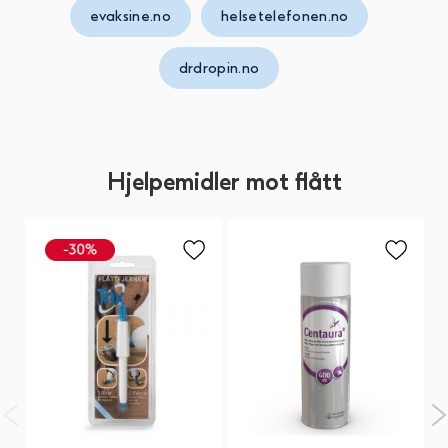
evaksine.no
helsetelefonen.no
drdropin.no
Hjelpemidler mot flått