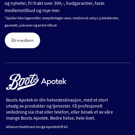
og nyheter, fri frakt over 399,-, hudgarantier, faste
medlemstilbud og mye mer.
*Gjelder ikke legemidler, reseptbelagte varer, medisinsk utstyr, julekalender,
gavesett, julevarer og andre tilbud.
Bli medlem
Boots Apotek er din helsedestinasjon, med et stort
utvalg av produkter og tjenester. Få profesjonell
veiledning via chat eller telefon, eller besøk et av våre
mange Boots Apotek. Bedre helse, hele livet.
Alliance Healthcare Norge Apotekdrift AS