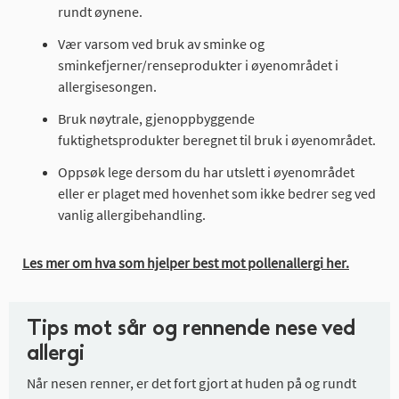
rundt øynene.
Vær varsom ved bruk av sminke og
sminkefjerner/renseprodukter i øyenområdet i
allergisesongen.
Bruk nøytrale, gjenoppbyggende
fuktighetsprodukter beregnet til bruk i øyenområdet.
Oppsøk lege dersom du har utslett i øyenområdet
eller er plaget med hovenhet som ikke bedrer seg ved
vanlig allergibehandling.
Les mer om hva som hjelper best mot pollenallergi her.
Tips mot sår og rennende nese ved
allergi
Når nesen renner, er det fort gjort at huden på og rundt