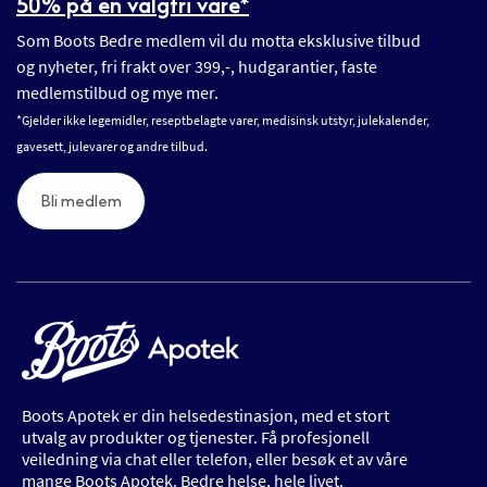
50% på en valgfri vare*
Som Boots Bedre medlem vil du motta eksklusive tilbud
og nyheter, fri frakt over 399,-, hudgarantier, faste
medlemstilbud og mye mer.
*Gjelder ikke legemidler, reseptbelagte varer, medisinsk utstyr, julekalender,
gavesett, julevarer og andre tilbud.
Bli medlem
Boots Apotek er din helsedestinasjon, med et stort
utvalg av produkter og tjenester. Få profesjonell
veiledning via chat eller telefon, eller besøk et av våre
mange Boots Apotek. Bedre helse, hele livet.