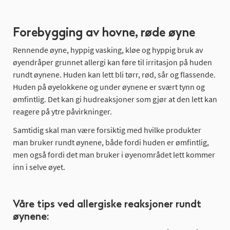
Forebygging av hovne, røde øyne
Rennende øyne, hyppig vasking, kløe og hyppig bruk av
øyendråper grunnet allergi kan føre til irritasjon på huden
rundt øynene. Huden kan lett bli tørr, rød, sår og flassende.
Huden på øyelokkene og under øynene er svært tynn og
ømfintlig. Det kan gi hudreaksjoner som gjør at den lett kan
reagere på ytre påvirkninger.
Samtidig skal man være forsiktig med hvilke produkter
man bruker rundt øynene, både fordi huden er ømfintlig,
men også fordi det man bruker i øyenområdet lett kommer
inn i selve øyet.
Våre tips ved allergiske reaksjoner rundt
øynene: