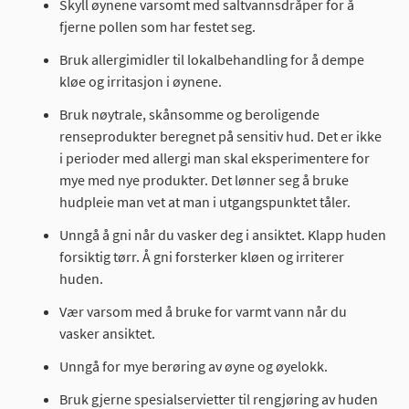
Skyll øynene varsomt med saltvannsdråper for å
fjerne pollen som har festet seg.
Bruk allergimidler til lokalbehandling for å dempe
kløe og irritasjon i øynene.
Bruk nøytrale, skånsomme og beroligende
renseprodukter beregnet på sensitiv hud. Det er ikke
i perioder med allergi man skal eksperimentere for
mye med nye produkter. Det lønner seg å bruke
hudpleie man vet at man i utgangspunktet tåler.
Unngå å gni når du vasker deg i ansiktet. Klapp huden
forsiktig tørr. Å gni forsterker kløen og irriterer
huden.
Vær varsom med å bruke for varmt vann når du
vasker ansiktet.
Unngå for mye berøring av øyne og øyelokk.
Bruk gjerne spesialservietter til rengjøring av huden