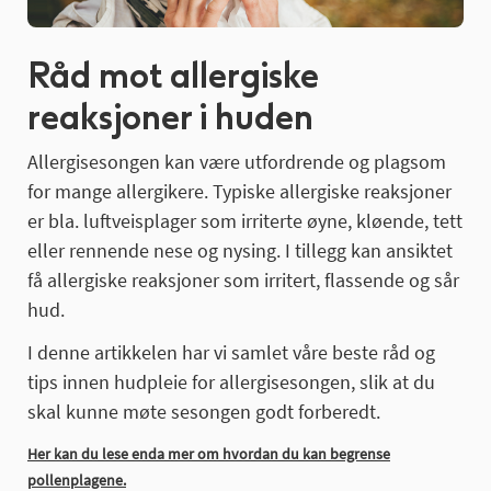
Råd mot allergiske
reaksjoner i huden
Allergisesongen kan være utfordrende og plagsom
for mange allergikere. Typiske allergiske reaksjoner
er bla. luftveisplager som irriterte øyne, kløende, tett
eller rennende nese og nysing. I tillegg kan ansiktet
få allergiske reaksjoner som irritert, flassende og sår
hud.
I denne artikkelen har vi samlet våre beste råd og
tips innen hudpleie for allergisesongen, slik at du
skal kunne møte sesongen godt forberedt.
Her kan du lese enda mer om hvordan du kan begrense
pollenplagene.