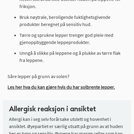
friksjon.
Bruk nøytrale, beroligende fuktighetsgivende
produkter beregnet på sensitiv hud.
Tørre og sprukne lepper trenger god pleie med
gjenoppbyggende leppeprodukter.
Unngå å slikke på leppene og å plukke av tørre flak
fra leppene.
Såre lepper på grunn av solen?
Les her hva du kan gjøre hvis du har solbrente lepper.
Allergisk reaksjon i ansiktet
Allergi kan i seg selv forårsake utslett og hovenhet i
ansiktet. Øyepartiet er særlig utsatt på grunn av at huden
her er tynn og sensitiv. Øynene har mange celler som kan