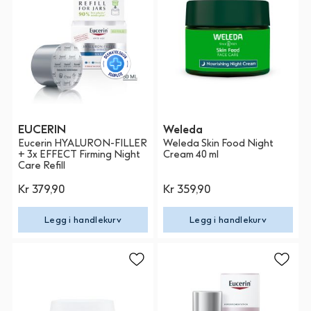
EUCERIN
Weleda
Eucerin HYALURON-FILLER
Weleda Skin Food Night
+ 3x EFFECT Firming Night
Cream 40 ml
Care Refill
Kr 379,90
Kr 359,90
Legg i handlekurv
Legg i handlekurv