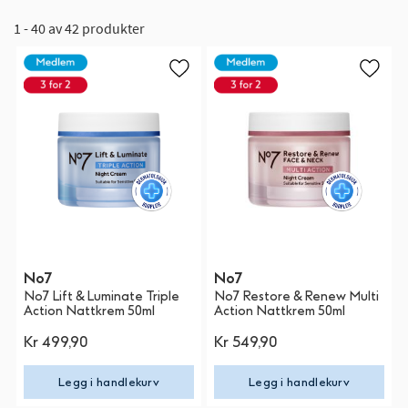
1 - 40 av 42 produkter
No7
No7
No7 Lift & Luminate Triple
No7 Restore & Renew Multi
Action Nattkrem 50ml
Action Nattkrem 50ml
Kr 499,90
Kr 549,90
Legg i handlekurv
Legg i handlekurv