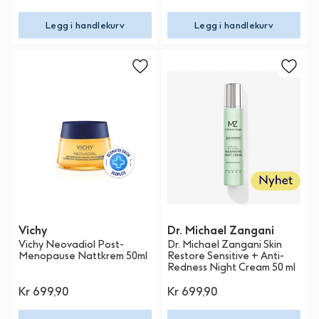
Legg i handlekurv
Legg i handlekurv
Vichy
Dr. Michael Zangani
Vichy Neovadiol Post-
Dr. Michael Zangani Skin
Menopause Nattkrem 50ml
Restore Sensitive + Anti-
Redness Night Cream 50 ml
Kr 699,90
Kr 699,90