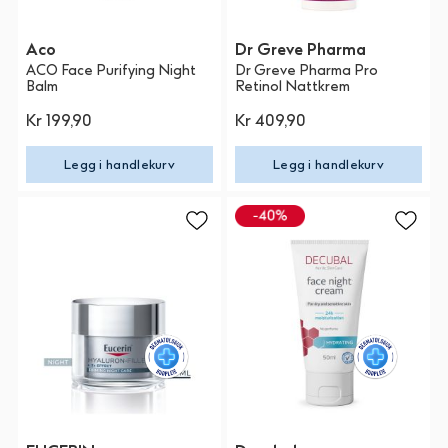
Aco
Dr Greve Pharma
ACO Face Purifying Night
Dr Greve Pharma Pro
Balm
Retinol Nattkrem
Kr 199,90
Kr 409,90
Legg i handlekurv
Legg i handlekurv