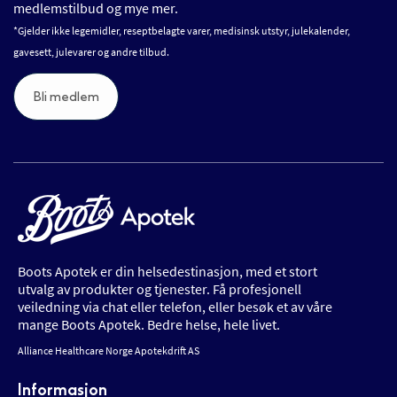
medlemstilbud og mye mer.
*Gjelder ikke legemidler, reseptbelagte varer, medisinsk utstyr, julekalender,
gavesett, julevarer og andre tilbud.
Bli medlem
Boots Apotek er din helsedestinasjon, med et stort
utvalg av produkter og tjenester. Få profesjonell
veiledning via chat eller telefon, eller besøk et av våre
mange Boots Apotek. Bedre helse, hele livet.
Alliance Healthcare Norge Apotekdrift AS
Informasjon