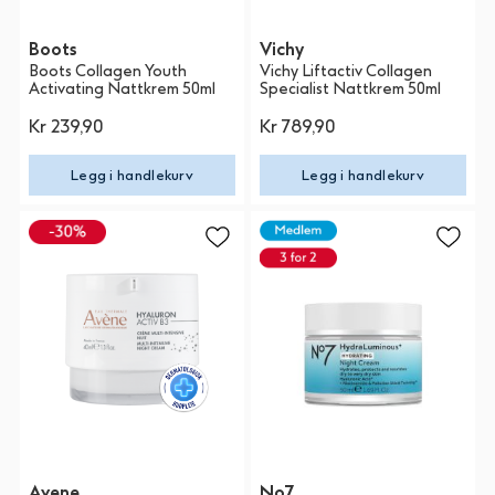
Boots
Vichy
Boots Collagen Youth
Vichy Liftactiv Collagen
Activating Nattkrem 50ml
Specialist Nattkrem 50ml
Kr 239,90
Kr 789,90
Legg i handlekurv
Legg i handlekurv
Avene
No7