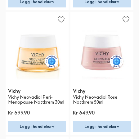
Legg i handlekurv
Legg i handlekurv
Vichy
Vichy
Vichy Neovadiol Peri-
Vichy Neovadiol Rose
Menopause Nattkrem 30ml
Nattkrem 50ml
Kr 699,90
Kr 649,90
Legg i handlekurv
Legg i handlekurv