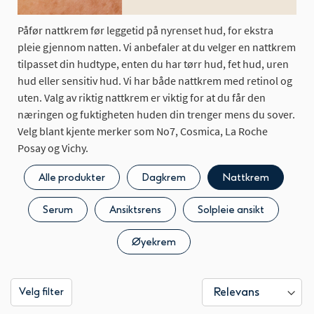
Påfør nattkrem før leggetid på nyrenset hud, for ekstra
pleie gjennom natten. Vi anbefaler at du velger en nattkrem
tilpasset din hudtype, enten du har tørr hud, fet hud, uren
hud eller sensitiv hud. Vi har både nattkrem med retinol og
uten. Valg av riktig nattkrem er viktig for at du får den
næringen og fuktigheten huden din trenger mens du sover.
Velg blant kjente merker som No7, Cosmica, La Roche
Posay og Vichy.
Alle produkter
Dagkrem
Nattkrem
Serum
Ansiktsrens
Solpleie ansikt
Øyekrem
Velg filter