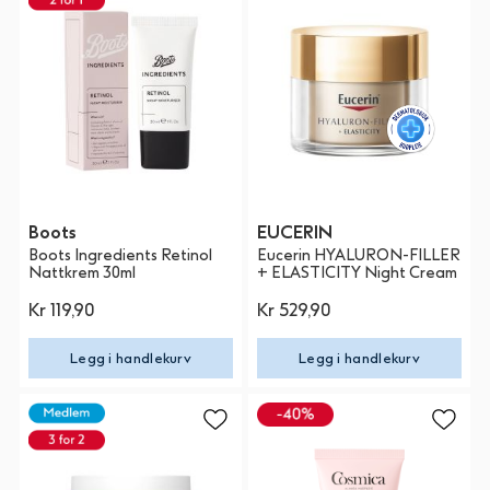
Boots
EUCERIN
Boots Ingredients Retinol
Eucerin HYALURON-FILLER
Nattkrem 30ml
+ ELASTICITY Night Cream
Kr 119,90
Kr 529,90
Legg i handlekurv
Legg i handlekurv