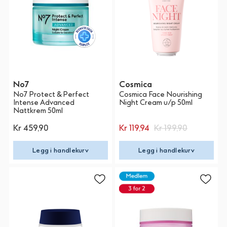
No7
Cosmica
No7 Protect & Perfect
Cosmica Face Nourishing
Intense Advanced
Night Cream u/p 50ml
Nattkrem 50ml
Kr 459,90
Kr 119,94
Kr 199,90
Legg i handlekurv
Legg i handlekurv