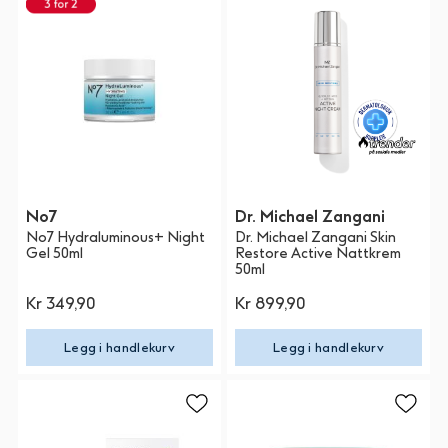
No7
Dr. Michael Zangani
No7 Hydraluminous+ Night
Dr. Michael Zangani Skin
Gel 50ml
Restore Active Nattkrem
50ml
Kr 349,90
Kr 899,90
Legg i handlekurv
Legg i handlekurv