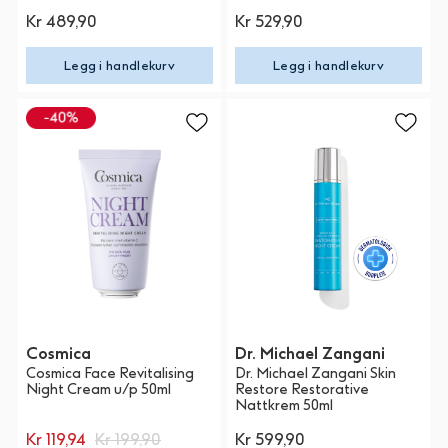
Kr 489,90
Kr 529,90
Legg i handlekurv
Legg i handlekurv
Cosmica
Dr. Michael Zangani
Cosmica Face Revitalising
Dr. Michael Zangani Skin
Night Cream u/p 50ml
Restore Restorative
Nattkrem 50ml
Kr 119,94
Kr 199,90
Kr 599,90