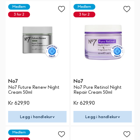
No7
No7
No7 Future Renew Night
No7 Pure Retinol Night
Cream 50ml
Repair Cream 50ml
Kr 629,90
Kr 629,90
Legg i handlekurv
Legg i handlekurv