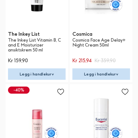
The Inkey List
Cosmica
The Inkey List Vitamin B, C
Cosmica Face Age Delay+
and E Moisturizer
Night Cream 50ml
ansiktskrem 50 ml
Kr 159,90
Kr 215,94
Kr 359,90
Legg i handlekurv
Legg i handlekurv