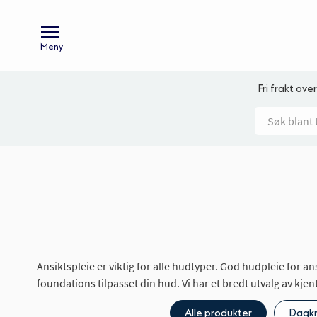
Meny
Fri frakt over
Ansiktspleie er viktig for alle hudtyper. God hudpleie for an
foundations tilpasset din hud. Vi har et bredt utvalg av kj
Alle produkter
Dagk