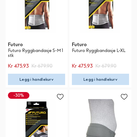
Futuro
Futuro
Futuro Ryggbandasje S-M 1
Futuro Ryggbandasje L-XL
stk
Kr 475,93
Kr 679,90
Kr 475,93
Kr 679,90
Legg i handlekurv
Legg i handlekurv