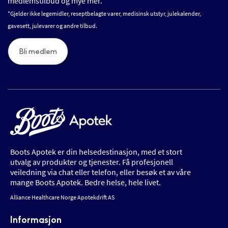
medlemstilbud og mye mer.
*Gjelder ikke legemidler, reseptbelagte varer, medisinsk utstyr, julekalender,
gavesett, julevarer og andre tilbud.
Bli medlem
Boots Apotek er din helsedestinasjon, med et stort
utvalg av produkter og tjenester. Få profesjonell
veiledning via chat eller telefon, eller besøk et av våre
mange Boots Apotek. Bedre helse, hele livet.
Alliance Healthcare Norge Apotekdrift AS
Informasjon