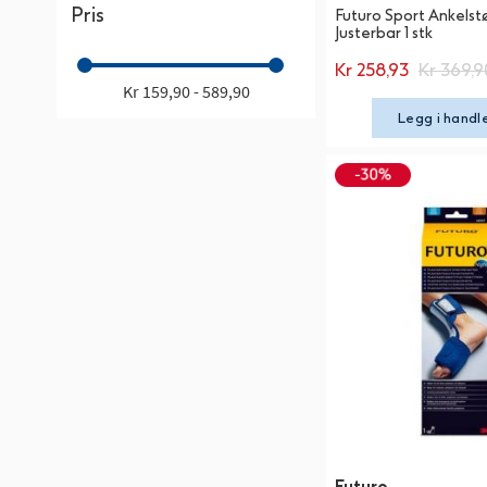
Pris
Futuro Sport Ankelst
Justerbar 1 stk
Kr 258,93
Kr 369,9
Kr 159,90 - 589,90
Legg i handl
Futuro