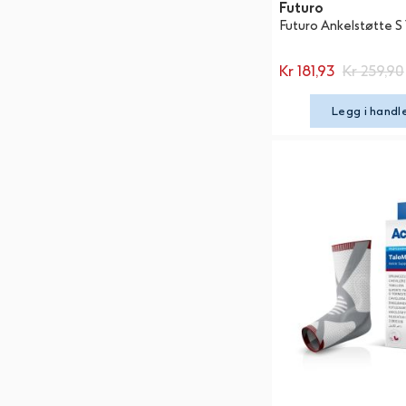
Futuro
Futuro Ankelstøtte S 1
Kr 181,93
Kr 259,90
Legg i handl