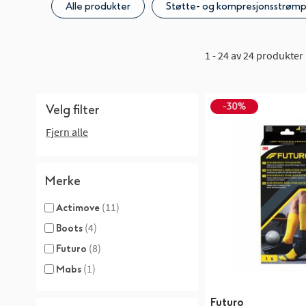
Alle produkter
Støtte- og kompresjonsstrømp
1 - 24 av 24 produkter
Velg filter
Fjern alle
Merke
(11)
Actimove
(4)
Boots
(8)
Futuro
(1)
Mabs
Futuro