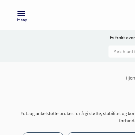
Meny
Fri frakt over
Hje
Fot‑ og ankelstøtte brukes for å gi støtte, stabilitet og k
forbinde