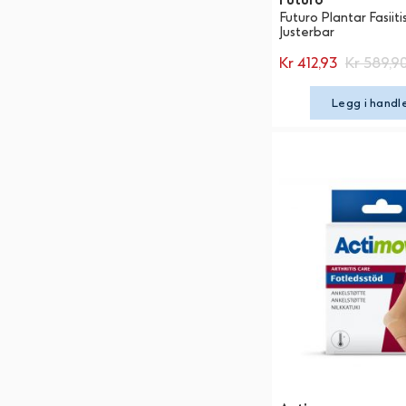
Futuro Plantar Fasiiti
Justerbar
Kr 412,93
Kr 589,9
Legg i handl