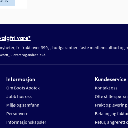
ekurv
algfri vare*
yheter, fri frakt over 399,-, hudgarantier, faste medlemstilbud og
vesett, julevarer og andre tilbud.
Informasjon
Kundeservice
Om Boots Apotek
Kontakt oss
Jobb hos oss
Ofte stilte spørs
Miljø og samfunn
Frakt og levering
Personvern
Betaling og faktu
Informasjonskapsler
Retur, angrerett