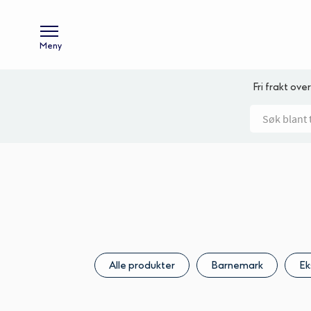
Meny
Fri frakt over
Alle produkter
Barnemark
Ek