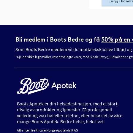
Legg i handl
Bli medlem i Boots Bedre og få
50% på en v
Som Boots Bedre medlem vil du motta eksklusive tilbud og n
*Gjelder ikke legemidler, reseptbelagte varer, medisinsk utstyr, julekalender, ga
Boots Apotek er din helsedestinasjon, med et stort
utvalg av produkter og tjenester. Få profesjonell
veiledning via chat eller telefon, eller besøk et av våre
mange Boots Apotek. Bedre helse, hele livet.
Alliance Healthcare Norge Apotekdrift AS