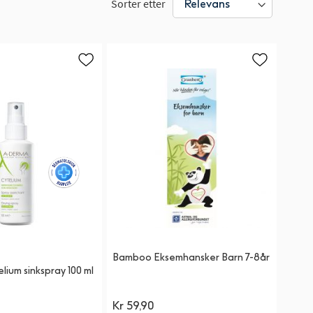
Sorter etter
Bamboo Eksemhansker Barn 7-8år
ium sinkspray 100 ml
Kr 59,90