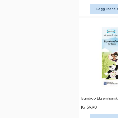
Legg i handl
Bamboo Eksemhanske
Kr 59,90