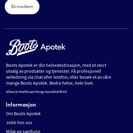
Bli medlem
Boots Apotek er din helsedestinasjon, med et stort
utvalg av produkter og tjenester. Få profesjonell
veiledning via chat eller telefon, eller besøk et av våre
mange Boots Apotek. Bedre helse, hele livet.
Alliance Healthcare Norge Apotekdrift AS
Informasjon
Om Boots Apotek
Jobb hos oss
Miljø og samfunn