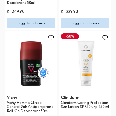
Deodorant 50ml
Kr 249,90
Kr 229,90
Legg i handlekurv
Legg i handlekurv
Vichy
Cliniderm
Vichy Homme Clinical
Cliniderm Caring Protection
Control 96h Antiperspirant
Sun Lotion SPF50 u/p 250 ml
Roll-On Deodorant 50ml