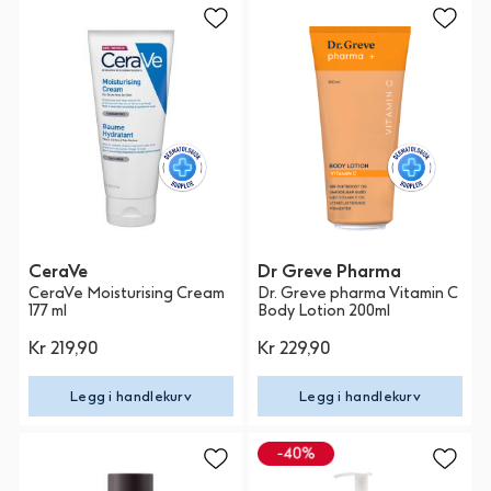
CeraVe
Dr Greve Pharma
CeraVe Moisturising Cream
Dr. Greve pharma Vitamin C
177 ml
Body Lotion 200ml
Kr 219,90
Kr 229,90
Legg i handlekurv
Legg i handlekurv