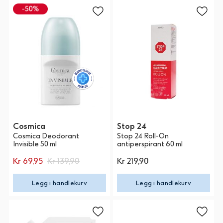
Cosmica
Stop 24
Cosmica Deodorant
Stop 24 Roll-On
Invisible 50 ml
antiperspirant 60 ml
Kr 69,95
Kr 139,90
Kr 219,90
Legg i handlekurv
Legg i handlekurv