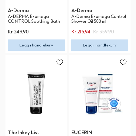
A-Derma
A-Derma
A-DERMA Exomega
A-Derma Exomega Control
CONTROL Soothing Bath
Shower Oil 500 ml
Kr 249,90
Kr 215,94
Kr 359,90
Legg i handlekurv
Legg i handlekurv
The Inkey List
EUCERIN