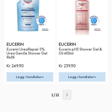
EUCERIN
EUCERIN
Eucerin UreaRepair 5%
Eucerin pH5 Shower Gel &
Urea Gentle Shower Gel
Oil 400ml
Refill
Kr 249,90
Kr 239,90
Legg i handlekurv
Legg i handlekurv
1 / 12