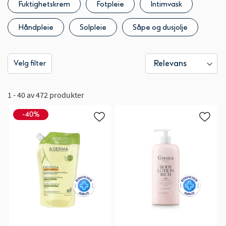
Fuktighetskrem
Fotpleie
Intimvask
Håndpleie
Solpleie
Såpe og dusjolje
Velg filter
1 - 40 av 472 produkter