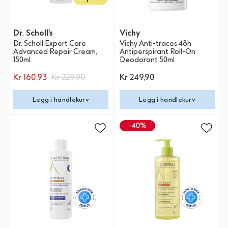
Dr. Scholl's
Vichy
Dr. Scholl Expert Care
Vichy Anti-traces 48h
Advanced Repair Cream,
Antiperspirant Roll-On
150ml
Deodorant 50ml
Kr 160,93
Kr 229,90
Kr 249,90
Legg i handlekurv
Legg i handlekurv