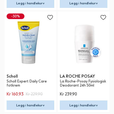
Legg i handlekurv
Legg i handlekurv
Scholl
LA ROCHE POSAY
Scholl Expert Daily Care
La Roche-Posay Fysiologisk
fotkrem
Deodorant 24h 50ml
Kr 160,93
Kr 229,90
Kr 239,90
Legg i handlekurv
Legg i handlekurv