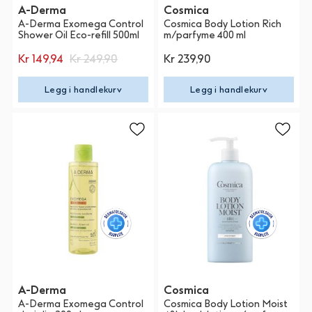
A-Derma
Cosmica
A-Derma Exomega Control
Cosmica Body Lotion Rich
Shower Oil Eco-refill 500ml
m/parfyme 400 ml
Kr 149,94
Kr 249,90
Kr 239,90
Legg i handlekurv
Legg i handlekurv
A-Derma
Cosmica
A-Derma Exomega Control
Cosmica Body Lotion Moist