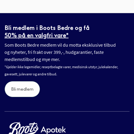
Bli medlem i Boots Bedre og få
50% på en valgfri vare*
Som Boots Bedre medlem vil du motta eksklusive tilbud
og nyheter, fri frakt over 399,-, hudgarantier, faste
medlemstilbud og mye mer.
*Gjelder ikke legemidler, reseptbelagte varer, medisinsk utstyr, julekalender,
gavesett, julevarer og andre tilbud.
Bli medlem