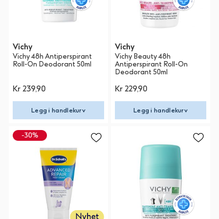
Vichy
Vichy
Vichy 48h Antiperspirant
Vichy Beauty 48h
Roll-On Deodorant 50ml
Antiperspirant Roll-On
Deodorant 50ml
Kr 239,90
Kr 229,90
Legg i handlekurv
Legg i handlekurv