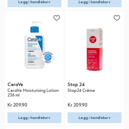
Legg i handlekurv
Legg i handlekurv
CeraVe
Stop 24
CeraVe Moisturising Lotion
Stop24 Crème
236 ml
Kr 209,90
Kr 209,90
Legg i handlekurv
Legg i handlekurv