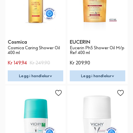
Cosmica
EUCERIN
Cosmica Caring Shower Oil
Eucerin Ph5 Shower Oil M/p
400 ml
Ref 400 ml
Kr 149,94
Kr 249,90
Kr 209,90
Legg i handlekurv
Legg i handlekurv