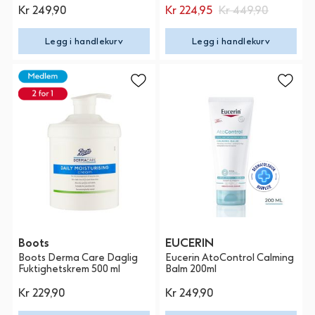
Kr 249,90
Kr 224,95
Kr 449,90
Legg i handlekurv
Legg i handlekurv
Boots
EUCERIN
Boots Derma Care Daglig
Eucerin AtoControl Calming
Fuktighetskrem 500 ml
Balm 200ml
Kr 229,90
Kr 249,90