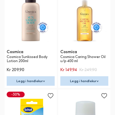
Cosmica
Cosmica
Cosmica Sunkissed Body
Cosmica Caring Shower Oil
Lotion 200ml
u/p 400 ml
Kr 209,90
Kr 149,94
Kr 249,90
Legg i handlekurv
Legg i handlekurv