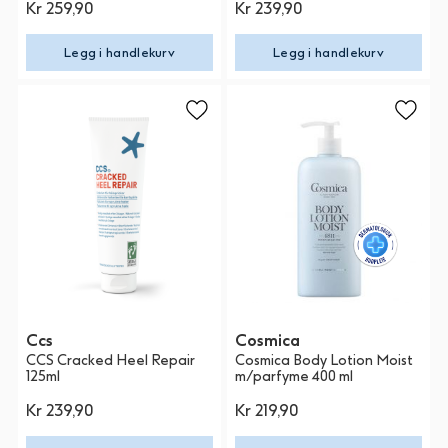
Kr 259,90
Kr 239,90
Legg i handlekurv
Legg i handlekurv
Ccs
Cosmica
CCS Cracked Heel Repair
Cosmica Body Lotion Moist
125ml
m/parfyme 400 ml
Kr 239,90
Kr 219,90