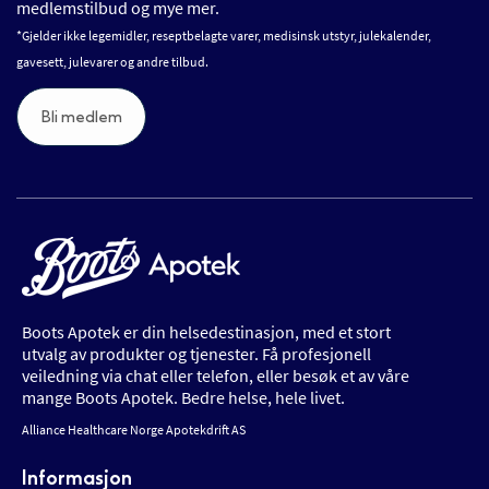
medlemstilbud og mye mer.
*Gjelder ikke legemidler, reseptbelagte varer, medisinsk utstyr, julekalender,
gavesett, julevarer og andre tilbud.
Bli medlem
Boots Apotek er din helsedestinasjon, med et stort
utvalg av produkter og tjenester. Få profesjonell
veiledning via chat eller telefon, eller besøk et av våre
mange Boots Apotek. Bedre helse, hele livet.
Alliance Healthcare Norge Apotekdrift AS
Informasjon