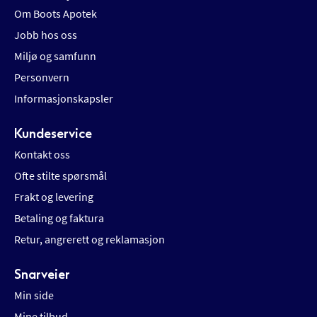
Om Boots Apotek
Jobb hos oss
Miljø og samfunn
Personvern
Informasjonskapsler
Kundeservice
Kontakt oss
Ofte stilte spørsmål
Frakt og levering
Betaling og faktura
Retur, angrerett og reklamasjon
Snarveier
Min side
Mine tilbud