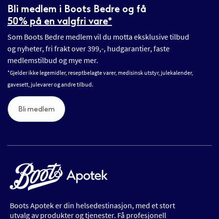
Bli medlem i Boots Bedre og få
50% på en valgfri vare*
Som Boots Bedre medlem vil du motta eksklusive tilbud
og nyheter, fri frakt over 399,-, hudgarantier, faste
medlemstilbud og mye mer.
*Gjelder ikke legemidler, reseptbelagte varer, medisinsk utstyr, julekalender,
gavesett, julevarer og andre tilbud.
Bli medlem
Boots Apotek er din helsedestinasjon, med et stort
utvalg av produkter og tjenester. Få profesjonell