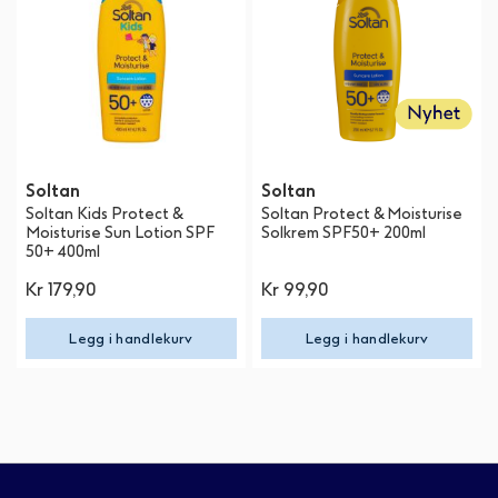
Soltan
Soltan
Soltan Kids Protect &
Soltan Protect & Moisturise
Moisturise Sun Lotion SPF
Solkrem SPF50+ 200ml
50+ 400ml
Kr 179,90
Kr 99,90
Legg i handlekurv
Legg i handlekurv