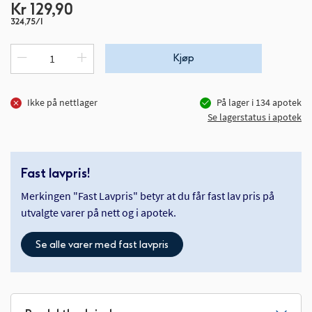
Kr 129,90
324,75/l
Kjøp
Ikke på nettlager
På lager i
134
apotek
Se lagerstatus i apotek
Fast lavpris!
Merkingen "Fast Lavpris" betyr at du får fast lav pris på
utvalgte varer på nett og i apotek.
Se alle varer med fast lavpris