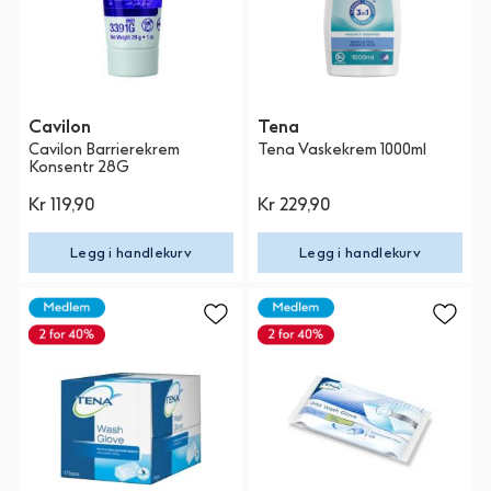
Cavilon
Tena
Cavilon Barrierekrem
Tena Vaskekrem 1000ml
Konsentr 28G
Kr 119,90
Kr 229,90
Legg i handlekurv
Legg i handlekurv