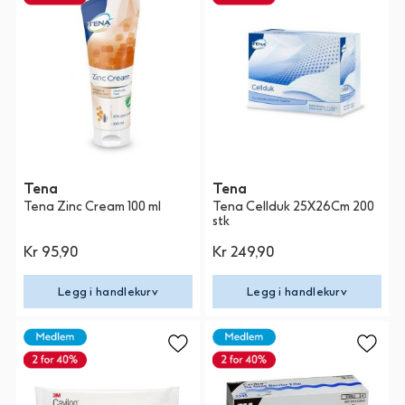
Tena
Tena
Tena Zinc Cream 100 ml
Tena Cellduk 25X26Cm 200
stk
Kr 95,90
Kr 249,90
Legg i handlekurv
Legg i handlekurv