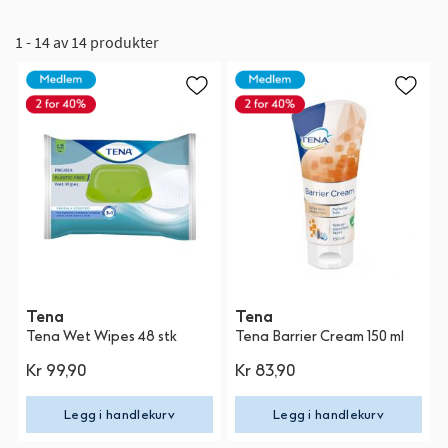
1 - 14 av 14 produkter
Tena
Tena
Tena Wet Wipes 48 stk
Tena Barrier Cream 150 ml
Kr 99,90
Kr 83,90
Legg i handlekurv
Legg i handlekurv