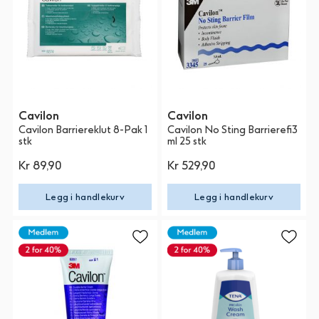
Cavilon
Cavilon
Cavilon Barriereklut 8-Pak 1
Cavilon No Sting Barrierefi3
stk
ml 25 stk
Kr 89,90
Kr 529,90
Legg i handlekurv
Legg i handlekurv