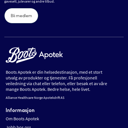
gavesett, julevarer og andre tilbud.
Bli medlem
Boots Apotek er din helsedestinasjon, med et stort
utvalg av produkter og tjenester. Få profesjonell
veiledning via chat eller telefon, eller besøk et av våre
mange Boots Apotek. Bedre helse, hele livet.
Alliance Healthcare Norge Apotekdrift AS
Informasjon
Om Boots Apotek
Jobb hos oss