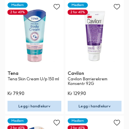
Tena
Cavilon
Tena Skin Cream U/p 150 ml
Cavilon Barrierekrem
Konsentr 92G
Kr 79,90
Kr 129,90
Legg i handlekurv
Legg i handlekurv