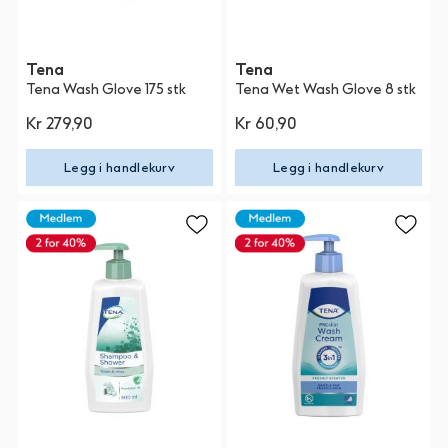
Tena
Tena
Tena Wash Glove 175 stk
Tena Wet Wash Glove 8 stk
Kr 279,90
Kr 60,90
Legg i handlekurv
Legg i handlekurv