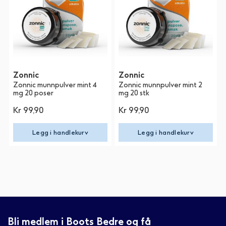
Zonnic
Zonnic
Zonnic munnpulver mint 4
Zonnic munnpulver mint 2
mg 20 poser
mg 20 stk
Kr 99,90
Kr 99,90
Legg i handlekurv
Legg i handlekurv
Bli medlem i Boots Bedre og få