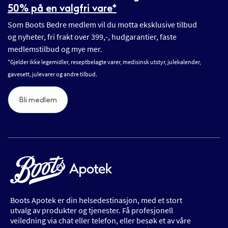
50% på en valgfri vare*
Som Boots Bedre medlem vil du motta eksklusive tilbud
og nyheter, fri frakt over 399,-, hudgarantier, faste
medlemstilbud og mye mer.
*Gjelder ikke legemidler, reseptbelagte varer, medisinsk utstyr, julekalender,
gavesett, julevarer og andre tilbud.
Bli medlem
Boots Apotek er din helsedestinasjon, med et stort
utvalg av produkter og tjenester. Få profesjonell
veiledning via chat eller telefon, eller besøk et av våre