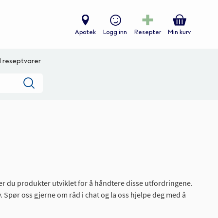
Apotek
Logg inn
Resepter
Min kurv
ll reseptvarer
Søk
ner du produkter utviklet for å håndtere disse utfordringene.
Spør oss gjerne om råd i chat og la oss hjelpe deg med å