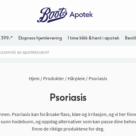
 399,-*
Ekspress hjemlevering
1 time klikk & hent i apotek
Besti
Hjem
Produkter
Hårpleie
Psoriasis
Psoriasis
nen. Psoriasis kan forårsake flass, kløe og irritasjon, og vi her fin
sunn hodebunn, og oppdag alternativer som kan passe dine behov. 
finne de riktige produktene for deg.