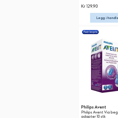
Kr 129,90
Legg i handl
Philips Avent
Philips Avent Via be
adapter 10 stk