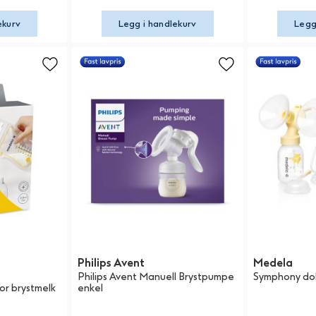
ekurv
Legg i handlekurv
Legg
Philips Avent
Medela
Philips Avent Manuell Brystpumpe
Symphony do
or brystmelk
enkel