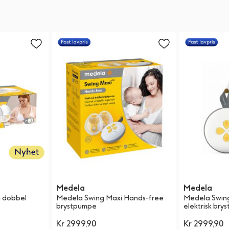
Medela
Medela
a dobbel
Medela Swing Maxi Hands-free
Medela Swin
brystpumpe
elektrisk brys
Kr 2999,90
Kr 2999,90