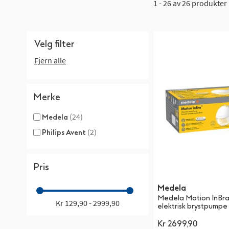
1 - 26 av 26 produkter
Velg filter
Fjern alle
Merke
(24)
Medela
(2)
Philips Avent
Pris
Medela
Medela Motion InBr
Kr 129,90 - 2999,90
elektrisk brystpumpe
Kr 2699,90