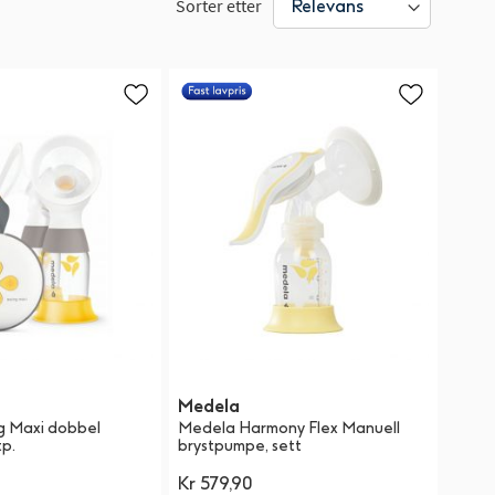
Sorter etter
Medela
g Maxi dobbel
Medela Harmony Flex Manuell
tp.
brystpumpe, sett
Kr 579,90