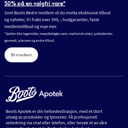
50% på en valgfri vare*
Som Boots Bedre medlem vil du motta eksklusive tilbud
og nyheter, fri frakt over 399,-, hudgarantier, faste
medlemstilbud og mye mer.
*Gjelder ikke legemidler, reseptbelagte varer, medisinsk utstyr, julekalender,
gavesett, julevarer og andre tilbud.
Bli medlem
Boots Apotek er din helsedestinasjon, med et stort
utvalg av produkter og tjenester. Få profesjonell
veiledning via chat eller telefon, eller besøk et av våre