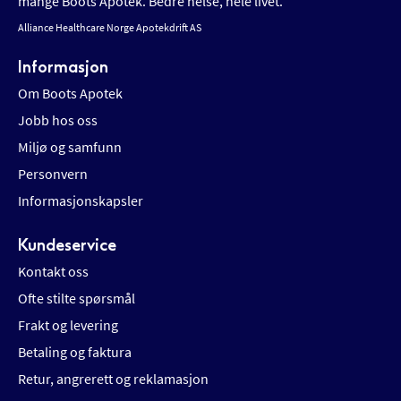
mange Boots Apotek. Bedre helse, hele livet.
Alliance Healthcare Norge Apotekdrift AS
Informasjon
Om Boots Apotek
Jobb hos oss
Miljø og samfunn
Personvern
Informasjonskapsler
Kundeservice
Kontakt oss
Ofte stilte spørsmål
Frakt og levering
Betaling og faktura
Retur, angrerett og reklamasjon