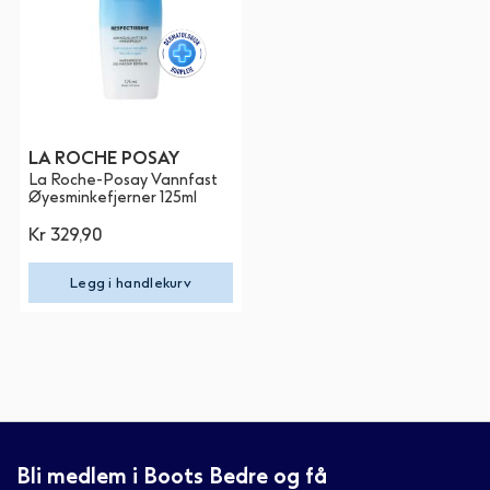
LA ROCHE POSAY
La Roche-Posay Vannfast
Øyesminkefjerner 125ml
Kr 329,90
Legg i handlekurv
Bli medlem i Boots Bedre og få