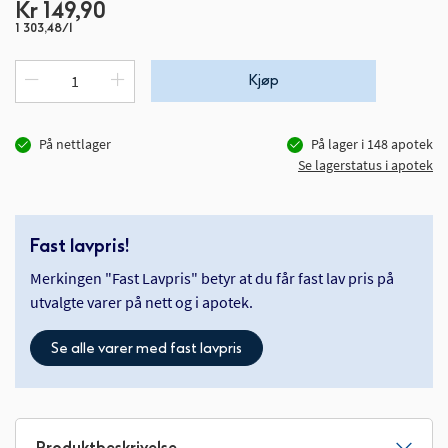
Kr 149,90
1 303,48/l
Kjøp
På nettlager
På lager i
148
apotek
Se lagerstatus i apotek
Fast lavpris!
Merkingen "Fast Lavpris" betyr at du får fast lav pris på
utvalgte varer på nett og i apotek.
Se alle varer med fast lavpris
Produktbeskrivelse