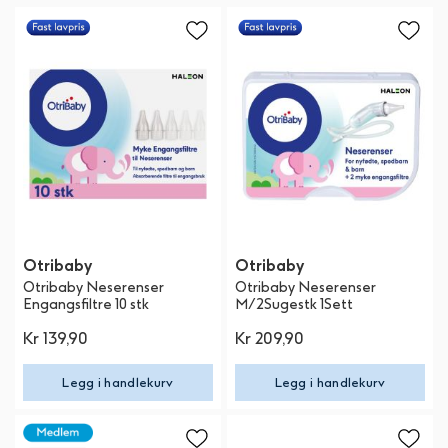
Otribaby
Otribaby
Otribaby Neserenser
Otribaby Neserenser
Engangsfiltre 10 stk
M/2Sugestk 1Sett
Kr 139,90
Kr 209,90
Legg i handlekurv
Legg i handlekurv