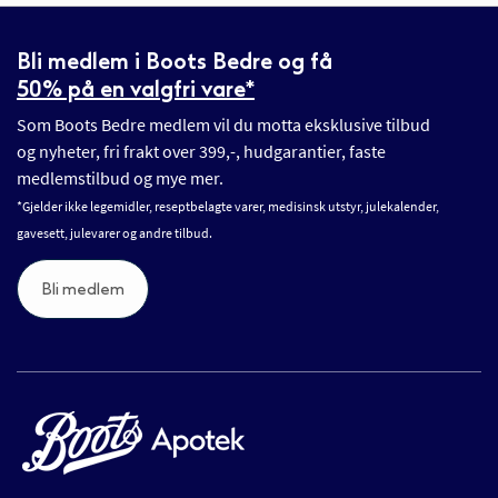
Bli medlem i Boots Bedre og få
50% på en valgfri vare*
Som Boots Bedre medlem vil du motta eksklusive tilbud
og nyheter, fri frakt over 399,-, hudgarantier, faste
medlemstilbud og mye mer.
*Gjelder ikke legemidler, reseptbelagte varer, medisinsk utstyr, julekalender,
gavesett, julevarer og andre tilbud.
Bli medlem