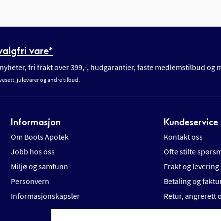
algfri vare*
yheter, fri frakt over 399,-, hudgarantier, faste medlemstilbud og
vesett, julevarer og andre tilbud.
Informasjon
Kundeservice
Om Boots Apotek
Kontakt oss
Jobb hos oss
Ofte stilte spørs
Miljø og samfunn
Frakt og levering
Personvern
Betaling og faktu
Informasjonskapsler
Retur, angrerett