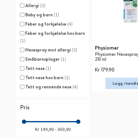
(3)
Allergi
(1)
Baby og barn
(4)
Feber og forkjølelse
Feber og forkjølelse hos barn
(1)
Physiomer
(3)
Nesespray mot allergi
Physiomer Nesespray
(1)
210 ml
Småbarnsplager
(1)
Tett nese
Kr 179,90
(1)
Tett nese hos barn
Legg i handl
(4)
Tett og rennende nese
Pris
Kr 149,90 - 369,90