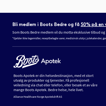
Bli medlem i Boots Bedre og få
50% på en v
Som Boots Bedre medlem vil du motta eksklusive tilbud og n
*Gjelder ikke legemidler, reseptbelagte varer, medisinsk utstyr, julekalender, ga
Boots Apotek er din helsedestinasjon, med et stort
utvalg av produkter og tjenester. Få profesjonell
veiledning via chat eller telefon, eller besøk et av våre
mange Boots Apotek. Bedre helse, hele livet.
Alliance Healthcare Norge Apotekdrift AS