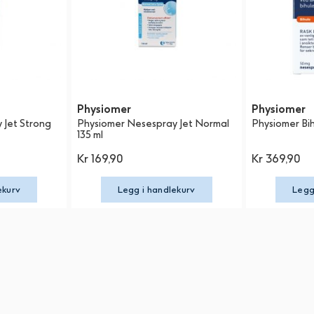
Physiomer
Physiomer
 Jet Strong
Physiomer Nesespray Jet Normal
Physiomer Bi
135 ml
Kr 169,90
Kr 369,90
ekurv
Legg i handlekurv
Legg