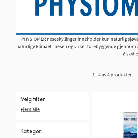
PHYSIOMER neseskyllinger inneholder kun naturlig sjøva
naturlige klimaet i nesen og virker forebyggende gjennom å
å skyl
1 - 4 av 4 produkter
Velg filter
Fjern alle
Kategori