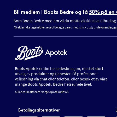
Bli medlem i Boots Bedre og få
50% på en v
Som Boots Bedre medlem vil du motta eksklusive tilbud og n
*Gjelder ikke legemidler, reseptbelagte varer, medisinsk utstyr, julekalender, ga
Boots Apotek er din helsedestinasjon, med et stort
utvalg av produkter og tjenester. Få profesjonell
veiledning via chat eller telefon, eller besøk et av våre
mange Boots Apotek. Bedre helse, hele livet.
Alliance Healthcare Norge Apotekdrift AS
Betalingsalternativer