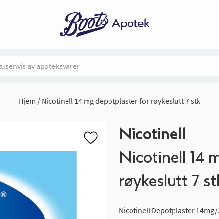
Hjem
Nicotinell 14 mg depotplaster for røykeslutt 7 stk
Nicotinell
Nicotinell 14 
røykeslutt 7 st
Nicotinell Depotplaster 14mg/