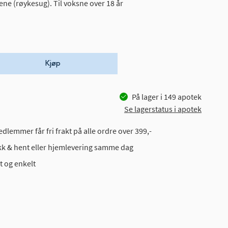
e (røykesug). Til voksne over 18 år
Kjøp
På lager i
149
apotek
Se lagerstatus i apotek
dlemmer får fri frakt på alle ordre over 399,-
ikk & hent eller hjemlevering samme dag
t og enkelt