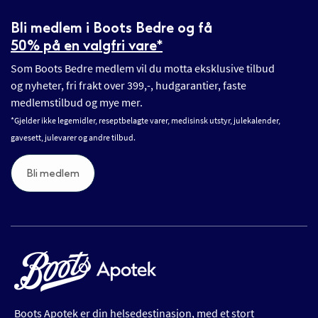
Bli medlem i Boots Bedre og få
50% på en valgfri vare*
Som Boots Bedre medlem vil du motta eksklusive tilbud
og nyheter, fri frakt over 399,-, hudgarantier, faste
medlemstilbud og mye mer.
*Gjelder ikke legemidler, reseptbelagte varer, medisinsk utstyr, julekalender,
gavesett, julevarer og andre tilbud.
Bli medlem
Boots Apotek er din helsedestinasjon, med et stort