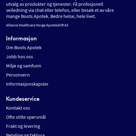
utvalg av produkter og tjenester. Få profesjonell
veiledning via chat eller telefon, eller besøk et av våre
mange Boots Apotek. Bedre helse, hele livet.
Alliance Healthcare Norge Apotekdrift AS
Informasjon
Om Boots Apotek
Jobb hos oss
Miljø og samfunn
Personvern
Informasjonskapsler
Kundeservice
Kontakt oss
Ofte stilte spørsmål
Frakt og levering
Betaling og faktura