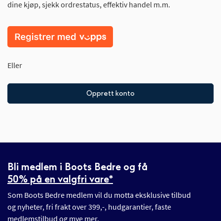
dine kjøp, sjekk ordrestatus, effektiv handel m.m.
Eller
Opprett konto
Bli medlem i Boots Bedre og få
50% på en valgfri vare*
Som Boots Bedre medlem vil du motta eksklusive tilbud
og nyheter, fri frakt over 399,-, hudgarantier, faste
medlemstilbud og mye mer.