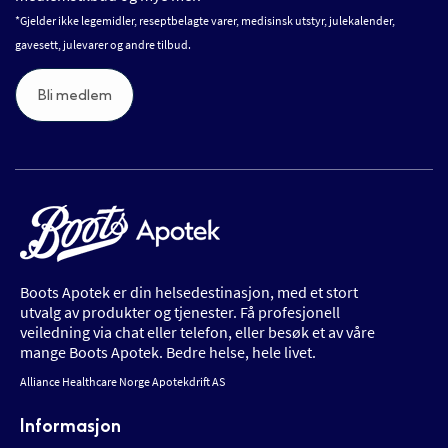
*Gjelder ikke legemidler, reseptbelagte varer, medisinsk utstyr, julekalender,
gavesett, julevarer og andre tilbud.
Bli medlem
Boots Apotek er din helsedestinasjon, med et stort
utvalg av produkter og tjenester. Få profesjonell
veiledning via chat eller telefon, eller besøk et av våre
mange Boots Apotek. Bedre helse, hele livet.
Alliance Healthcare Norge Apotekdrift AS
Informasjon