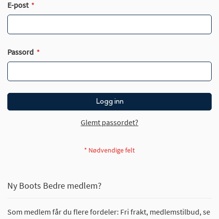
E-post
Passord
Logg inn
Glemt passordet?
Ny Boots Bedre medlem?
Som medlem får du flere fordeler: Fri frakt, medlemstilbud, se