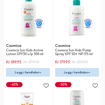
Cosmica
Cosmica
Cosmica Sun Kids Active
Cosmica Sun Kids Pump
Lotion SPF30 u/p 300 ml
Spray SPF 50+ NP 175 ml
Kr 189,95
Kr 379,90
Kr 179,95
Kr 359,90
Legg i handlekurv
Legg i handlekurv