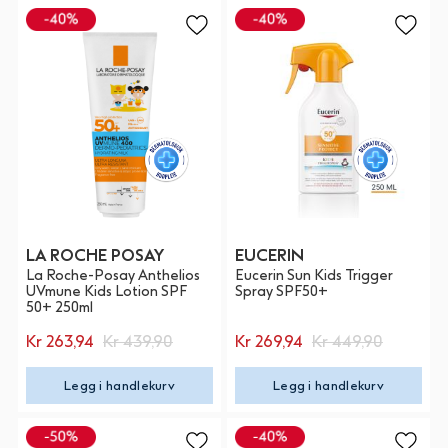
LA ROCHE POSAY
EUCERIN
La Roche-Posay Anthelios
Eucerin Sun Kids Trigger
UVmune Kids Lotion SPF
Spray SPF50+
50+ 250ml
Kr 263,94
Kr 439,90
Kr 269,94
Kr 449,90
Legg i handlekurv
Legg i handlekurv