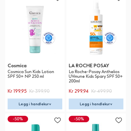
Cosmica
LA ROCHE POSAY
Cosmica Sun Kids Lotion
La Roche-Posay Anthelios
SPF 50+ NP 250 ml
UVmune Kids Spary SPF 50+
200ml
Kr 199,95
Kr 399,90
Kr 299,94
Kr 499,90
Legg i handlekurv
Legg i handlekurv