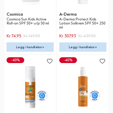
Cosmica
A-Derma
Cosmica Sun Kids Active
A-Derma Protect Kids
Roll-on SPF 50+ u/p 50 ml
Lotion Solkrem SPF 50+ 250
ml
Kr 74,95
Kr 149,90
Kr 307,93
Kr 439,90
Legg i handlekurv
Legg i handlekurv