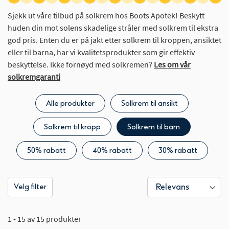
Sjekk ut våre tilbud på solkrem hos Boots Apotek! Beskytt
huden din mot solens skadelige stråler med solkrem til ekstra
god pris. Enten du er på jakt etter solkrem til kroppen, ansiktet
eller til barna, har vi kvalitetsprodukter som gir effektiv
beskyttelse. Ikke fornøyd med solkremen?
Les om vår
solkremgaranti
Alle produkter
Solkrem til ansikt
Solkrem til kropp
Solkrem til barn
50% rabatt
40% rabatt
30% rabatt
Velg filter
1 - 15 av 15 produkter