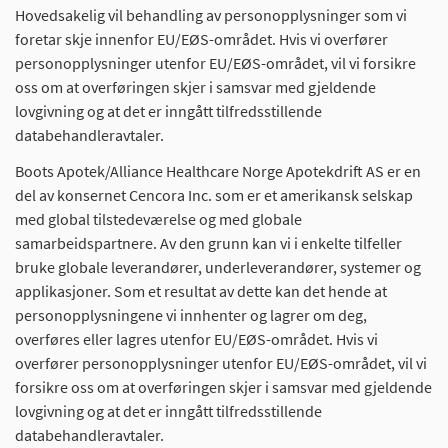
Hovedsakelig vil behandling av personopplysninger som vi
foretar skje innenfor EU/EØS-området. Hvis vi overfører
personopplysninger utenfor EU/EØS-området, vil vi forsikre
oss om at overføringen skjer i samsvar med gjeldende
lovgivning og at det er inngått tilfredsstillende
databehandleravtaler.
Boots Apotek/Alliance Healthcare Norge Apotekdrift AS er en
del av konsernet Cencora Inc. som er et amerikansk selskap
med global tilstedeværelse og med globale
samarbeidspartnere. Av den grunn kan vi i enkelte tilfeller
bruke globale leverandører, underleverandører, systemer og
applikasjoner. Som et resultat av dette kan det hende at
personopplysningene vi innhenter og lagrer om deg,
overføres eller lagres utenfor EU/EØS-området. Hvis vi
overfører personopplysninger utenfor EU/EØS-området, vil vi
forsikre oss om at overføringen skjer i samsvar med gjeldende
lovgivning og at det er inngått tilfredsstillende
databehandleravtaler.