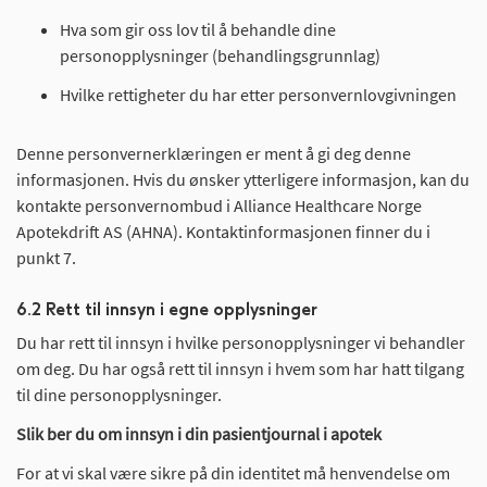
Hva som gir oss lov til å behandle dine
personopplysninger (behandlingsgrunnlag)
Hvilke rettigheter du har etter personvernlovgivningen
Denne personvernerklæringen er ment å gi deg denne
informasjonen. Hvis du ønsker ytterligere informasjon, kan du
kontakte personvernombud i Alliance Healthcare Norge
Apotekdrift AS (AHNA). Kontaktinformasjonen finner du i
punkt 7.
6.2 Rett til innsyn i egne opplysninger
Du har rett til innsyn i hvilke personopplysninger vi behandler
om deg. Du har også rett til innsyn i hvem som har hatt tilgang
til dine personopplysninger.
Slik ber du om innsyn i din pasientjournal i apotek
For at vi skal være sikre på din identitet må henvendelse om