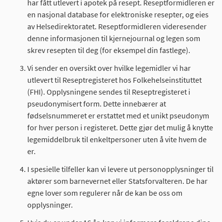
har fått utlevert i apotek på resept. Reseptformidleren er
en nasjonal database for elektroniske resepter, og eies
av Helsedirektoratet. Reseptformidleren videresender
denne informasjonen til kjernejournal og legen som
skrev resepten til deg (for eksempel din fastlege).
Vi sender en oversikt over hvilke legemidler vi har
utlevert til Reseptregisteret hos Folkehelseinstituttet
(FHI). Opplysningene sendes til Reseptregisteret i
pseudonymisert form. Dette innebærer at
fødselsnummeret er erstattet med et unikt pseudonym
for hver person i registeret. Dette gjør det mulig å knytte
legemiddelbruk til enkeltpersoner uten å vite hvem de
er.
I spesielle tilfeller kan vi levere ut personopplysninger til
aktører som barnevernet eller Statsforvalteren. De har
egne lover som regulerer når de kan be oss om
opplysninger.