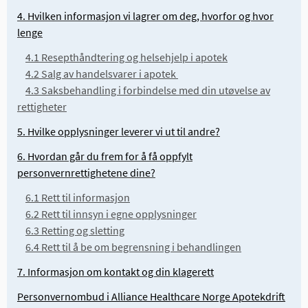
4. Hvilken informasjon vi lagrer om deg, hvorfor og hvor
lenge
4.1 Resepthåndtering og helsehjelp i apotek
4.2 Salg av handelsvarer i apotek
4.3 Saksbehandling i forbindelse med din utøvelse av
rettigheter
5. Hvilke opplysninger leverer vi ut til andre?
6. Hvordan går du frem for å få oppfylt
personvernrettighetene dine?
6.1 Rett til informasjon
6.2 Rett til innsyn i egne opplysninger
6.3 Retting og sletting
6.4 Rett til å be om begrensning i behandlingen
7. Informasjon om kontakt og din klagerett
Personvernombud i Alliance Healthcare Norge Apotekdrift