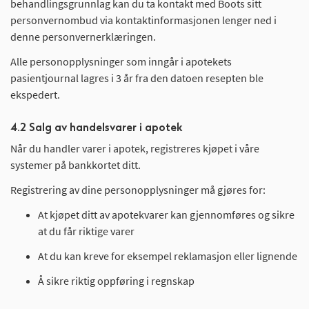
behandlingsgrunnlag kan du ta kontakt med Boots sitt
personvernombud via kontaktinformasjonen lenger ned i
denne personvernerklæringen.
Alle personopplysninger som inngår i apotekets
pasientjournal lagres i 3 år fra den datoen resepten ble
ekspedert.
4.2 Salg av handelsvarer i apotek
Når du handler varer i apotek, registreres kjøpet i våre
systemer på bankkortet ditt.
Registrering av dine personopplysninger må gjøres for:
At kjøpet ditt av apotekvarer kan gjennomføres og sikre
at du får riktige varer
At du kan kreve for eksempel reklamasjon eller lignende
Å sikre riktig oppføring i regnskap