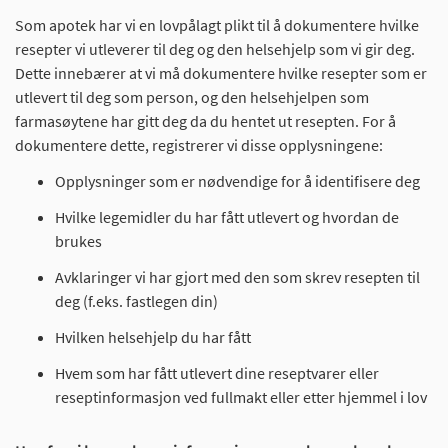
Som apotek har vi en lovpålagt plikt til å dokumentere hvilke
resepter vi utleverer til deg og den helsehjelp som vi gir deg.
Dette innebærer at vi må dokumentere hvilke resepter som er
utlevert til deg som person, og den helsehjelpen som
farmasøytene har gitt deg da du hentet ut resepten. For å
dokumentere dette, registrerer vi disse opplysningene:
Opplysninger som er nødvendige for å identifisere deg
Hvilke legemidler du har fått utlevert og hvordan de
brukes
Avklaringer vi har gjort med den som skrev resepten til
deg (f.eks. fastlegen din)
Hvilken helsehjelp du har fått
Hvem som har fått utlevert dine reseptvarer eller
reseptinformasjon ved fullmakt eller etter hjemmel i lov