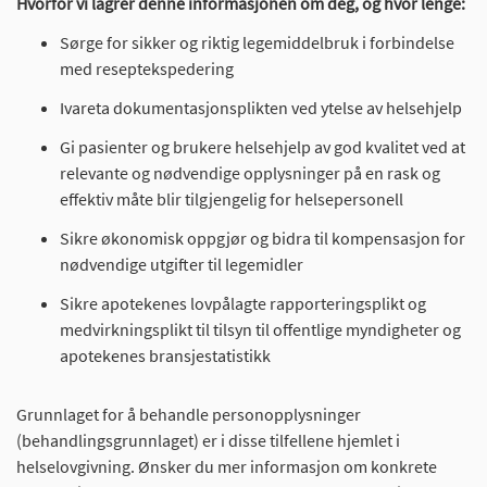
Hvorfor vi lagrer denne informasjonen om deg, og hvor lenge:
Sørge for sikker og riktig legemiddelbruk i forbindelse
med reseptekspedering
Ivareta dokumentasjonsplikten ved ytelse av helsehjelp
Gi pasienter og brukere helsehjelp av god kvalitet ved at
relevante og nødvendige opplysninger på en rask og
effektiv måte blir tilgjengelig for helsepersonell
Sikre økonomisk oppgjør og bidra til kompensasjon for
nødvendige utgifter til legemidler
Sikre apotekenes lovpålagte rapporteringsplikt og
medvirkningsplikt til tilsyn til offentlige myndigheter og
apotekenes bransjestatistikk
Grunnlaget for å behandle personopplysninger
(behandlingsgrunnlaget) er i disse tilfellene hjemlet i
helselovgivning. Ønsker du mer informasjon om konkrete