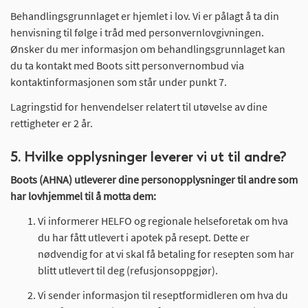
Behandlingsgrunnlaget er hjemlet i lov. Vi er pålagt å ta din
henvisning til følge i tråd med personvernlovgivningen.
Ønsker du mer informasjon om behandlingsgrunnlaget kan
du ta kontakt med Boots sitt personvernombud via
kontaktinformasjonen som står under punkt 7.
Lagringstid for henvendelser relatert til utøvelse av dine
rettigheter er 2 år.
5. Hvilke opplysninger leverer vi ut til andre?
Boots (AHNA) utleverer dine personopplysninger til andre som
har lovhjemmel til å motta dem:
Vi informerer HELFO og regionale helseforetak om hva
du har fått utlevert i apotek på resept. Dette er
nødvendig for at vi skal få betaling for resepten som har
blitt utlevert til deg (refusjonsoppgjør).
Vi sender informasjon til reseptformidleren om hva du