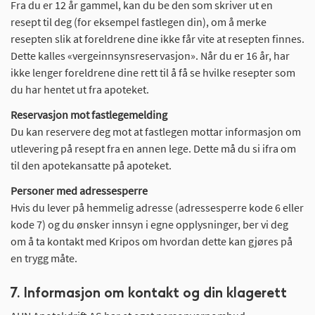
Fra du er 12 år gammel, kan du be den som skriver ut en
resept til deg (for eksempel fastlegen din), om å merke
resepten slik at foreldrene dine ikke får vite at resepten finnes.
Dette kalles «vergeinnsynsreservasjon». Når du er 16 år, har
ikke lenger foreldrene dine rett til å få se hvilke resepter som
du har hentet ut fra apoteket.
Reservasjon mot fastlegemelding
Du kan reservere deg mot at fastlegen mottar informasjon om
utlevering på resept fra en annen lege. Dette må du si ifra om
til den apotekansatte på apoteket.
Personer med adressesperre
Hvis du lever på hemmelig adresse (adressesperre kode 6 eller
kode 7) og du ønsker innsyn i egne opplysninger, ber vi deg
om å ta kontakt med Kripos om hvordan dette kan gjøres på
en trygg måte.
7. Informasjon om kontakt og din klagerett