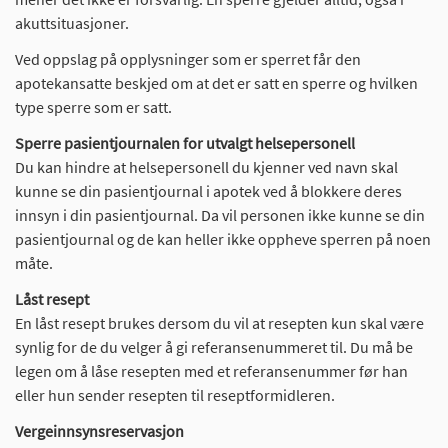
akuttsituasjoner.
Ved oppslag på opplysninger som er sperret får den
apotekansatte beskjed om at det er satt en sperre og hvilken
type sperre som er satt.
Sperre pasientjournalen for utvalgt helsepersonell
Du kan hindre at helsepersonell du kjenner ved navn skal
kunne se din pasientjournal i apotek ved å blokkere deres
innsyn i din pasientjournal. Da vil personen ikke kunne se din
pasientjournal og de kan heller ikke oppheve sperren på noen
måte.
Låst resept
En låst resept brukes dersom du vil at resepten kun skal være
synlig for de du velger å gi referansenummeret til. Du må be
legen om å låse resepten med et referansenummer før han
eller hun sender resepten til reseptformidleren.
Vergeinnsynsreservasjon