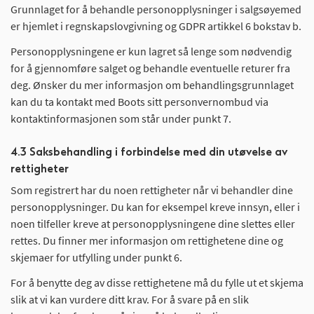
Grunnlaget for å behandle personopplysninger i salgsøyemed
er hjemlet i regnskapslovgivning og GDPR artikkel 6 bokstav b.
Personopplysningene er kun lagret så lenge som nødvendig
for å gjennomføre salget og behandle eventuelle returer fra
deg. Ønsker du mer informasjon om behandlingsgrunnlaget
kan du ta kontakt med Boots sitt personvernombud via
kontaktinformasjonen som står under punkt 7.
4.3 Saksbehandling i forbindelse med din utøvelse av
rettigheter
Som registrert har du noen rettigheter når vi behandler dine
personopplysninger. Du kan for eksempel kreve innsyn, eller i
noen tilfeller kreve at personopplysningene dine slettes eller
rettes. Du finner mer informasjon om rettighetene dine og
skjemaer for utfylling under punkt 6.
For å benytte deg av disse rettighetene må du fylle ut et skjema
slik at vi kan vurdere ditt krav. For å svare på en slik