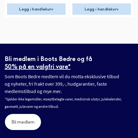
Legg i handlekurv
Legg i handlekurv
Bli medlem i Boots Bedre og få
50% på en valgfri vare*
Som Boots Bedre medlem vil du motta eksklusive tilbud
og nyheter, fri frakt over 399,-, hudgarantier, faste
medlemstilbud og mye mer.
*Gjelder ikke legemidler, reseptbelagte varer, medisinsk utstyr, julekalender,
gavesett, julevarer og andre tilbud.
Bli medlem