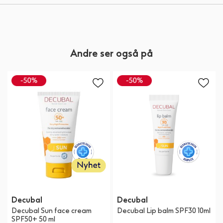
Andre ser også på
Decubal
Decubal
Decubal Sun face cream
Decubal Lip balm SPF30 10ml
SPF50+ 50 ml