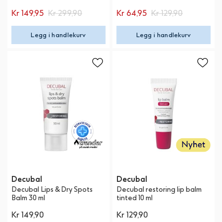
Kr 149,95
Kr 299,90
Kr 64,95
Kr 129,90
Legg i handlekurv
Legg i handlekurv
Decubal
Decubal
Decubal Lips & Dry Spots
Decubal restoring lip balm
Balm 30 ml
tinted 10 ml
Kr 149,90
Kr 129,90