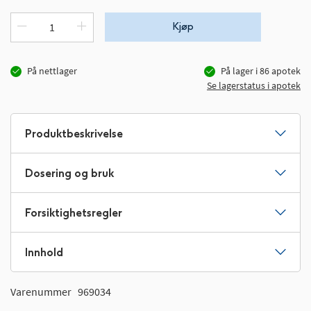
Kjøp
På nettlager
På lager i
86
apotek
Se lagerstatus i apotek
Produktbeskrivelse
Dosering og bruk
Forsiktighetsregler
Innhold
Varenummer
969034