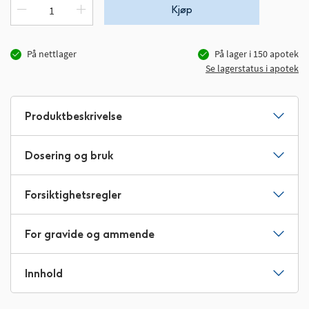
Kjøp
På nettlager
På lager i
150
apotek
Se lagerstatus i apotek
Produktbeskrivelse
Dosering og bruk
Forsiktighetsregler
For gravide og ammende
Innhold