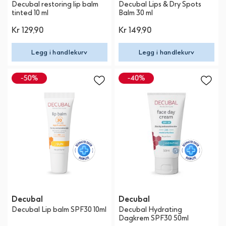
Decubal restoring lip balm
Decubal Lips & Dry Spots
tinted 10 ml
Balm 30 ml
Kr 129,90
Kr 149,90
Legg i handlekurv
Legg i handlekurv
Decubal
Decubal
Decubal Lip balm SPF30 10ml
Decubal Hydrating
Dagkrem SPF30 50ml