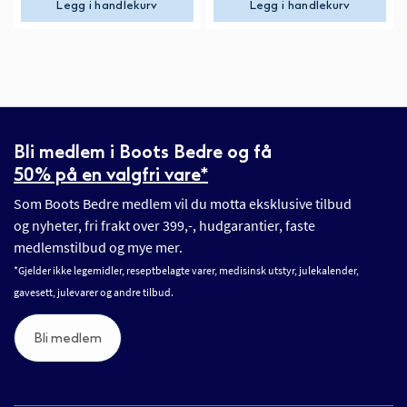
Legg i handlekurv
Legg i handlekurv
Bli medlem i Boots Bedre og få
50% på en valgfri vare*
Som Boots Bedre medlem vil du motta eksklusive tilbud
og nyheter, fri frakt over 399,-, hudgarantier, faste
medlemstilbud og mye mer.
*Gjelder ikke legemidler, reseptbelagte varer, medisinsk utstyr, julekalender,
gavesett, julevarer og andre tilbud.
Bli medlem