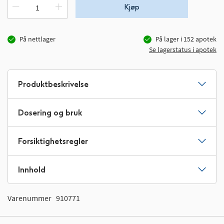
Kjøp
På nettlager
På lager i
152
apotek
Se lagerstatus i apotek
Produktbeskrivelse
Dosering og bruk
Forsiktighetsregler
Innhold
Varenummer
910771