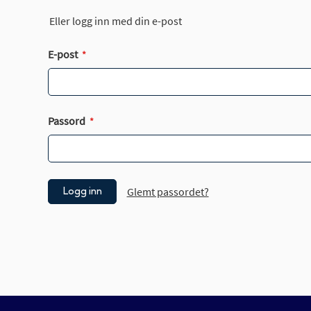
Eller logg inn med din e-post
E-post
Passord
Glemt passordet?
Logg inn