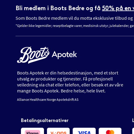
Bli medlem i Boots Bedre og få
50% på en v
Som Boots Bedre medlem vil du motta eksklusive tilbud og n
*Gjelder ikke legemidler, reseptbelagte varer, medisinsk utstyr, julekalender, ga
Boots Apotek er din helsedestinasjon, med et stort
utvalg av produkter og tjenester. Få profesjonell
veiledning via chat eller telefon, eller besøk et av våre
mange Boots Apotek. Bedre helse, hele livet.
Alliance Healthcare Norge Apotekdrift AS
Betalingsalternativer