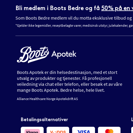
Bli medlem i Boots Bedre og få
50% på en v
Som Boots Bedre medlem vil du motta eksklusive tilbud og n
*Gjelder ikke legemidler, reseptbelagte varer, medisinsk utstyr, julekalender, ga
Boots Apotek er din helsedestinasjon, med et stort
utvalg av produkter og tjenester. Få profesjonell
veiledning via chat eller telefon, eller besøk et av våre
mange Boots Apotek. Bedre helse, hele livet.
Alliance Healthcare Norge Apotekdrift AS
Betalingsalternativer