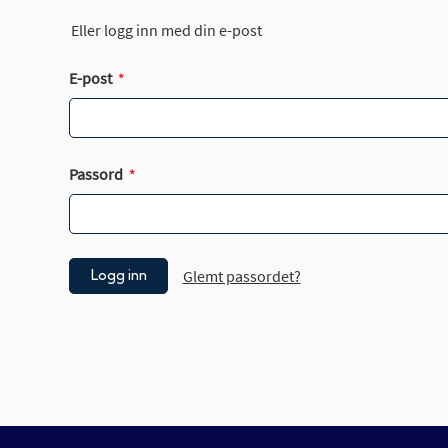
Eller logg inn med din e-post
E-post
Passord
Glemt passordet?
Logg inn