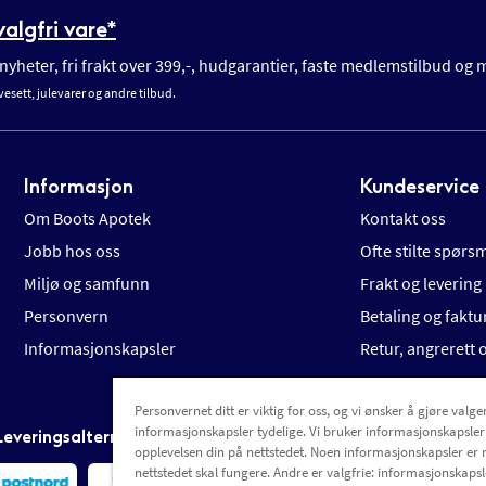
algfri vare*
yheter, fri frakt over 399,-, hudgarantier, faste medlemstilbud og
vesett, julevarer og andre tilbud.
Informasjon
Kundeservice
Om Boots Apotek
Kontakt oss
Jobb hos oss
Ofte stilte spørs
Miljø og samfunn
Frakt og levering
Personvern
Betaling og faktu
Informasjonskapsler
Retur, angrerett
Personvernet ditt er viktig for oss, og vi ønsker å gjøre valgen
informasjonskapsler tydelige. Vi bruker informasjonskapsler
Leveringsalternativer
opplevelsen din på nettstedet. Noen informasjonskapsler er 
nettstedet skal fungere. Andre er valgfrie: informasjonskapsle