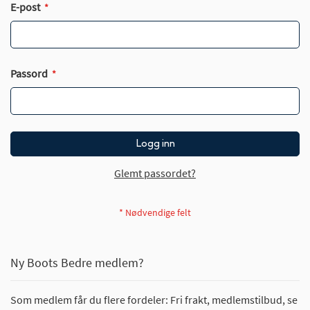
E-post
Passord
Logg inn
Glemt passordet?
Ny Boots Bedre medlem?
Som medlem får du flere fordeler: Fri frakt, medlemstilbud, se