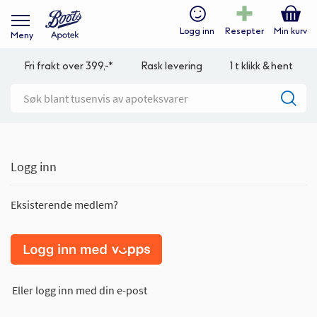
Logg inn
Resepter
Min kurv
Meny
Fri frakt over 399,-*
Rask levering
1 t klikk & hent
Logg inn
Eksisterende medlem?
Eller logg inn med din e-post