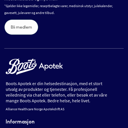
*Gjelder ikke legemidler, reseptbelagte varer, medisinsk utstyr, julekalender,
gavesett, julevarer og andre tilbud.
Bli medlem
Boots Apotek er din helsedestinasjon, med et stort
utvalg av produkter og tjenester. Få profesjonell
veiledning via chat eller telefon, eller besøk et av våre
mange Boots Apotek. Bedre helse, hele livet.
Alliance Healthcare Norge Apotekdrift AS
Informasjon