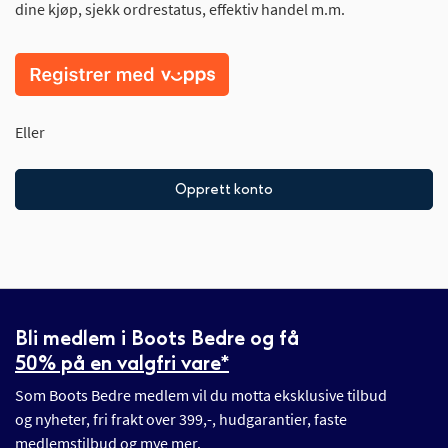
dine kjøp, sjekk ordrestatus, effektiv handel m.m.
Eller
Opprett konto
Bli medlem i Boots Bedre og få
50% på en valgfri vare*
Som Boots Bedre medlem vil du motta eksklusive tilbud
og nyheter, fri frakt over 399,-, hudgarantier, faste
medlemstilbud og mye mer.