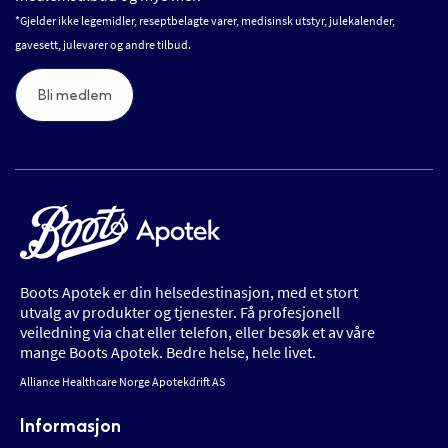
*Gjelder ikke legemidler, reseptbelagte varer, medisinsk utstyr, julekalender,
gavesett, julevarer og andre tilbud.
Bli medlem
Boots Apotek er din helsedestinasjon, med et stort
utvalg av produkter og tjenester. Få profesjonell
veiledning via chat eller telefon, eller besøk et av våre
mange Boots Apotek. Bedre helse, hele livet.
Alliance Healthcare Norge Apotekdrift AS
Informasjon