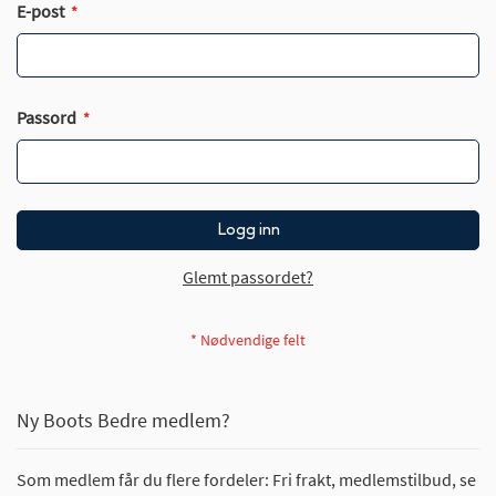
E-post
Passord
Logg inn
Glemt passordet?
Ny Boots Bedre medlem?
Som medlem får du flere fordeler: Fri frakt, medlemstilbud, se