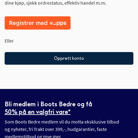
dine kjøp, sjekk ordrestatus, effektiv handel m.m.
Eller
Opprett konto
Bli medlem i Boots Bedre og få
50% på en valgfri vare*
Som Boots Bedre medlem vil du motta eksklusive tilbud
og nyheter, fri frakt over 399,-, hudgarantier, faste
medlemstilbud og mye mer.