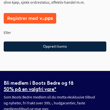
dine kjøp, sjekk ordrestatus, effektiv handel m.m.
Eller
Opprett konto
Bli medlem i Boots Bedre og få
50% på en valgfri vare*
Som Boots Bedre medlem vil du motta eksklusive tilbud
og nyheter, fri frakt over 399,-, hudgarantier, faste
medlemstilbud og mye mer.