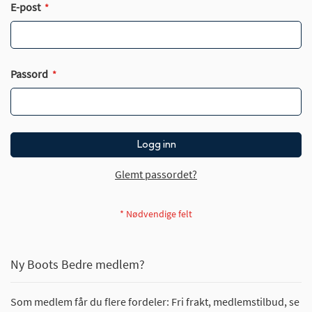
E-post
Passord
Logg inn
Glemt passordet?
Ny Boots Bedre medlem?
Som medlem får du flere fordeler: Fri frakt, medlemstilbud, se