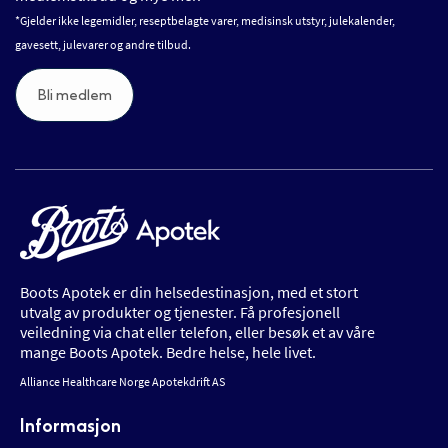
*Gjelder ikke legemidler, reseptbelagte varer, medisinsk utstyr, julekalender,
gavesett, julevarer og andre tilbud.
Bli medlem
Boots Apotek er din helsedestinasjon, med et stort
utvalg av produkter og tjenester. Få profesjonell
veiledning via chat eller telefon, eller besøk et av våre
mange Boots Apotek. Bedre helse, hele livet.
Alliance Healthcare Norge Apotekdrift AS
Informasjon