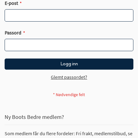
E-post
Passord
Logg inn
Glemt passordet?
Ny Boots Bedre medlem?
Som medlem får du flere fordeler: Fri frakt, medlemstilbud, se