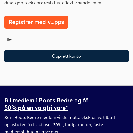
dine kjøp, sjekk ordrestatus, effektiv handel m.m.
Eller
Opprett konto
Bli medlem i Boots Bedre og få
50% på en valgfri vare*
Som Boots Bedre medlem vil du motta eksklusive tilbud
og nyheter, fri frakt over 399,-, hudgarantier, faste
medlemstilbud og mye mer.