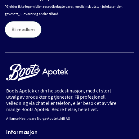
*Gjelder ikke legemidler, reseptbelagte varer, medisinsk utstyr, julekalender,
gavesett, julevarer og andre tilbud.
Bli medlem
Boots Apotek er din helsedestinasjon, med et stort
utvalg av produkter og tjenester. Få profesjonell
veiledning via chat eller telefon, eller besøk et av våre
mange Boots Apotek. Bedre helse, hele livet.
Alliance Healthcare Norge Apotekdrift AS
Informasjon