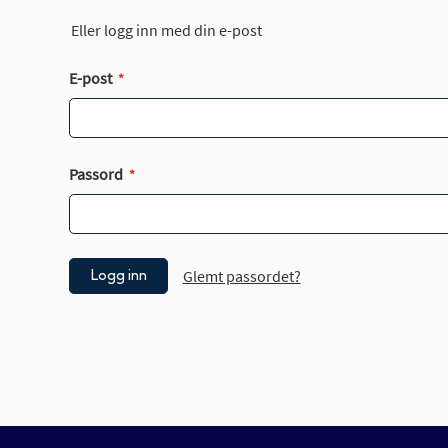
Eller logg inn med din e-post
E-post
Passord
Glemt passordet?
Logg inn