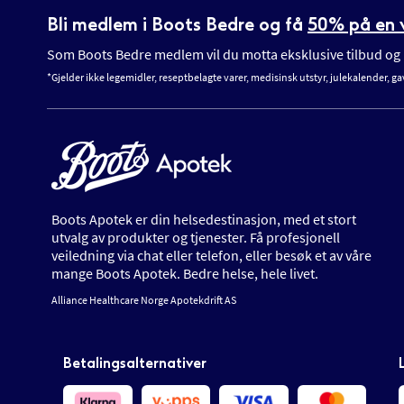
Bli medlem i Boots Bedre og få
50% på en v
Som Boots Bedre medlem vil du motta eksklusive tilbud og n
*Gjelder ikke legemidler, reseptbelagte varer, medisinsk utstyr, julekalender, ga
Boots Apotek er din helsedestinasjon, med et stort
utvalg av produkter og tjenester. Få profesjonell
veiledning via chat eller telefon, eller besøk et av våre
mange Boots Apotek. Bedre helse, hele livet.
Alliance Healthcare Norge Apotekdrift AS
Betalingsalternativer