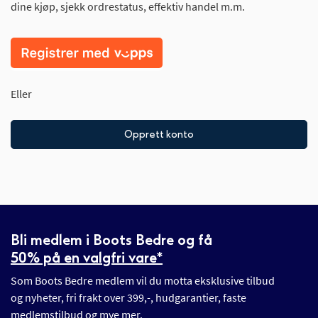
dine kjøp, sjekk ordrestatus, effektiv handel m.m.
Eller
Opprett konto
Bli medlem i Boots Bedre og få
50% på en valgfri vare*
Som Boots Bedre medlem vil du motta eksklusive tilbud
og nyheter, fri frakt over 399,-, hudgarantier, faste
medlemstilbud og mye mer.