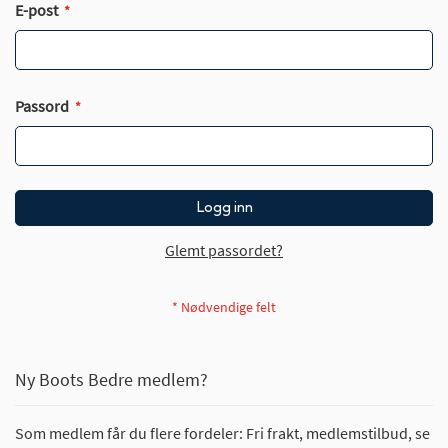
E-post
Passord
Logg inn
Glemt passordet?
Ny Boots Bedre medlem?
Som medlem får du flere fordeler: Fri frakt, medlemstilbud, se