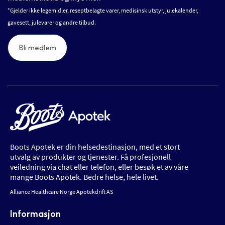
*Gjelder ikke legemidler, reseptbelagte varer, medisinsk utstyr, julekalender,
gavesett, julevarer og andre tilbud.
Bli medlem
Boots Apotek er din helsedestinasjon, med et stort
utvalg av produkter og tjenester. Få profesjonell
veiledning via chat eller telefon, eller besøk et av våre
mange Boots Apotek. Bedre helse, hele livet.
Alliance Healthcare Norge Apotekdrift AS
Informasjon