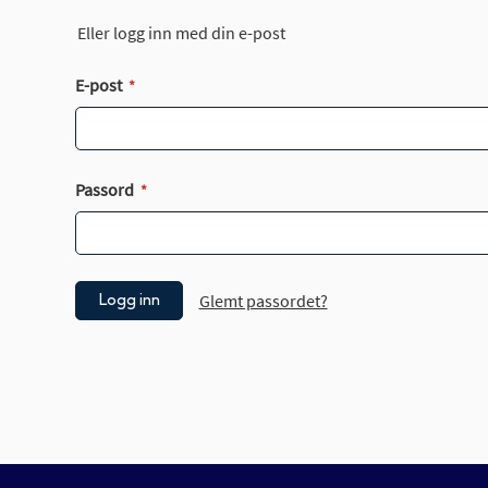
Eller logg inn med din e-post
E-post
Passord
Glemt passordet?
Logg inn