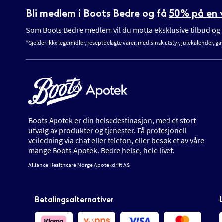
Bli medlem i Boots Bedre og få
50% på en v
Som Boots Bedre medlem vil du motta eksklusive tilbud og n
*Gjelder ikke legemidler, reseptbelagte varer, medisinsk utstyr, julekalender, ga
Boots Apotek er din helsedestinasjon, med et stort
utvalg av produkter og tjenester. Få profesjonell
veiledning via chat eller telefon, eller besøk et av våre
mange Boots Apotek. Bedre helse, hele livet.
Alliance Healthcare Norge Apotekdrift AS
Betalingsalternativer