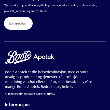
*Gjelder ikke legemidler, reseptbelagte varer, medisinsk utstyr, julekalender,
gavesett, julevarer og andre tilbud.
Bli medlem
Boots Apotek er din helsedestinasjon, med et stort
utvalg av produkter og tjenester. Få profesjonell
veiledning via chat eller telefon, eller besøk et av våre
mange Boots Apotek. Bedre helse, hele livet.
Alliance Healthcare Norge Apotekdrift AS
Informasjon