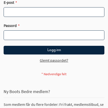
E-post
Passord
Logg inn
Glemt passordet?
Ny Boots Bedre medlem?
Som medlem får du flere fordeler: Fri frakt, medlemstilbud, se