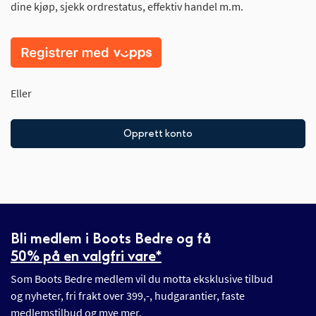
dine kjøp, sjekk ordrestatus, effektiv handel m.m.
Eller
Opprett konto
Bli medlem i Boots Bedre og få
50% på en valgfri vare*
Som Boots Bedre medlem vil du motta eksklusive tilbud
og nyheter, fri frakt over 399,-, hudgarantier, faste
medlemstilbud og mye mer.