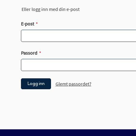
Eller logg inn med din e-post
E-post
Passord
Glemt passordet?
Logg inn