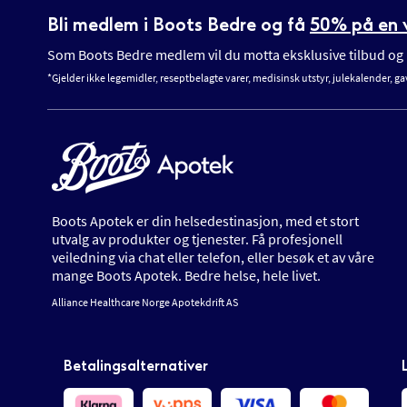
Bli medlem i Boots Bedre og få
50% på en v
Som Boots Bedre medlem vil du motta eksklusive tilbud og n
*Gjelder ikke legemidler, reseptbelagte varer, medisinsk utstyr, julekalender, ga
Boots Apotek er din helsedestinasjon, med et stort
utvalg av produkter og tjenester. Få profesjonell
veiledning via chat eller telefon, eller besøk et av våre
mange Boots Apotek. Bedre helse, hele livet.
Alliance Healthcare Norge Apotekdrift AS
Betalingsalternativer